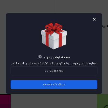
×
1600
کاسه نمد دیفایزر مگان 2000
۱٫۴۰۴٫۰۰۰
هدیه اولین خرید 🎁
شماره موبایل خود را وارد کرده و کد تخفیف هدیه دریافت کنید
خریداقساطی تا 100 میلیون تومان
دریافت وام آنلاین بانکی از پلتفرم های زیر
دریافت کد تخفیف