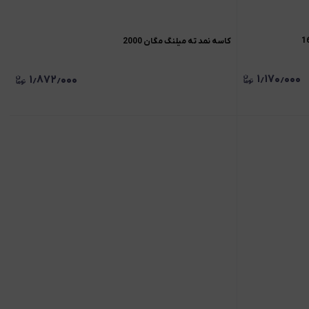
کاسه نمد ته میلنگ مگان 2000
۱٫۱۷۰٫۰۰۰
۱٫۸۷۲٫۰۰۰