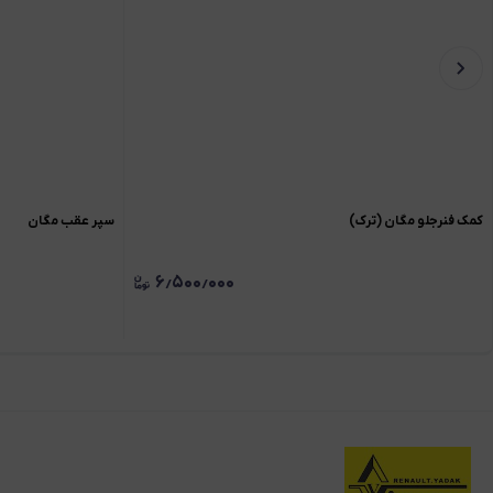
کمک فنرجلو مگان (ترک)
سپر عقب مگان
۶٫۵۰۰٫۰۰۰