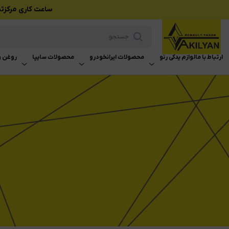
ساعت کاری مرکزتماس بازرگانی وکیلی
ارتباط با ما
لوازم یدکی رنو
محصولات ایرانخودرو
محصولات سایپا
روغن و