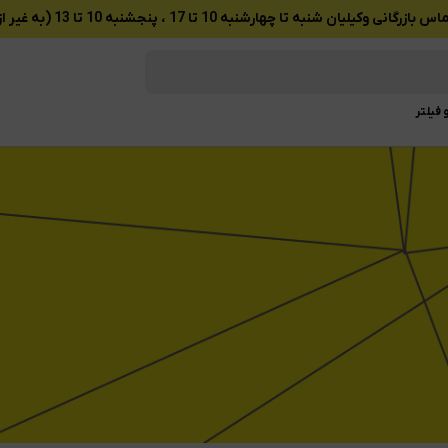
ان شنبه تا چهارشنبه 10 تا 17 ، پنجشنبه 10 تا 13 (به غیر از تعطیلات رسمی)
 فیلتر