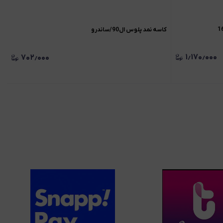
کاسه نمد پلوس ال90/ساندرو
۱٫۱۷۰٫۰۰۰
۷۰۲٫۰۰۰