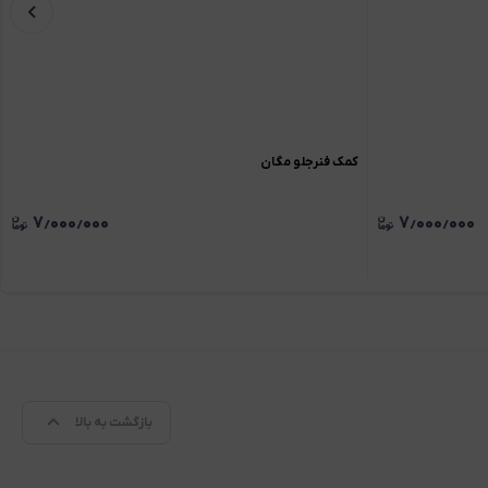
کمک فنرجلو مگان
۷٫۰۰۰٫۰۰۰
۷٫۰۰۰٫۰۰۰
بازگشت به بالا