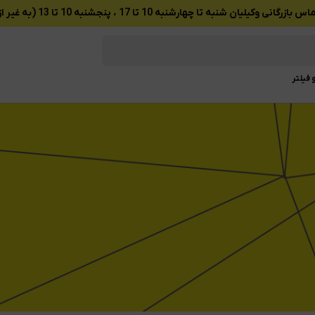
ان شنبه تا چهارشنبه 10 تا 17 ، پنجشنبه 10 تا 13 (به غیر از تعطیلات رسمی)
 فیلتر