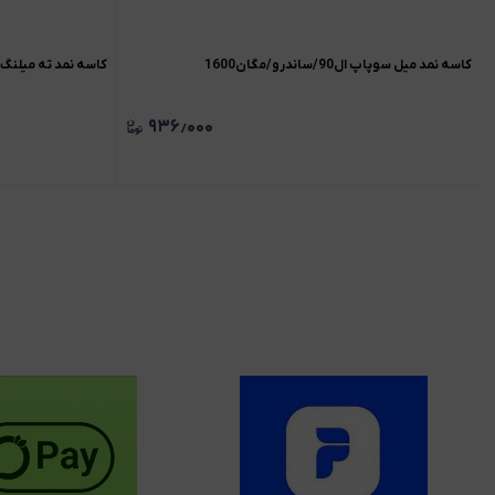
کاسه نمد میل سوپاپ ال90/ساندرو/مگان1600
کاسه نمد ته میلنگ ال90/ ساندرو/ مگان
۹۳۶٫۰۰۰