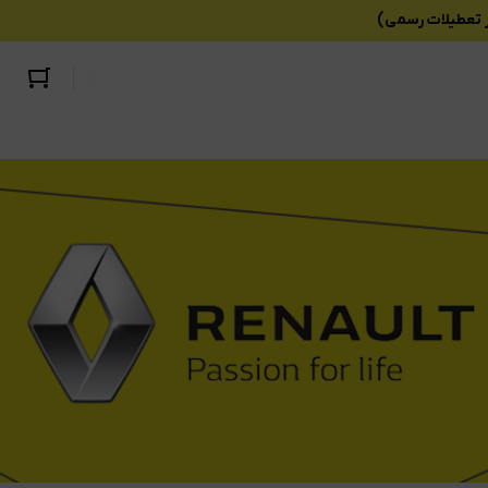
کاسه نمد ال90