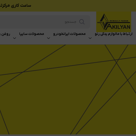
ساعت کاری مرکزتماس بازرگانی وکیلی
ارتباط با ما
لوازم یدکی رنو
محصولات ایرانخودرو
محصولات سایپا
روغن و