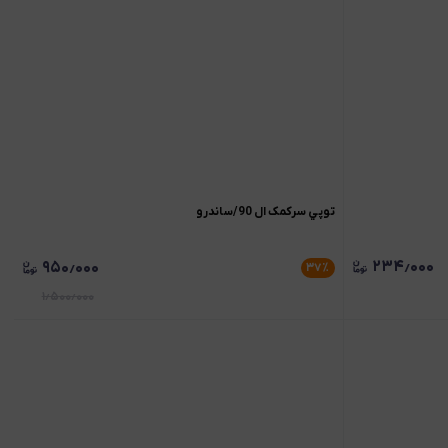
توپي سرکمک ال 90/ساندرو
۲۳۴٫۰۰۰
۹۵۰٫۰۰۰
۳۷
٪
۱٫۵۰۰٫۰۰۰