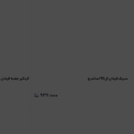
سیبک فرمان ال90/ساندرو
گردگیر جعبه فرمان ال
۹۳۶٫۰۰۰