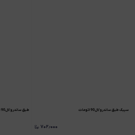
سیبک طبق ساندرو/ال90 اتومات
طبق ساندرو/ال90 اتومات
۷۰۲٫۰۰۰