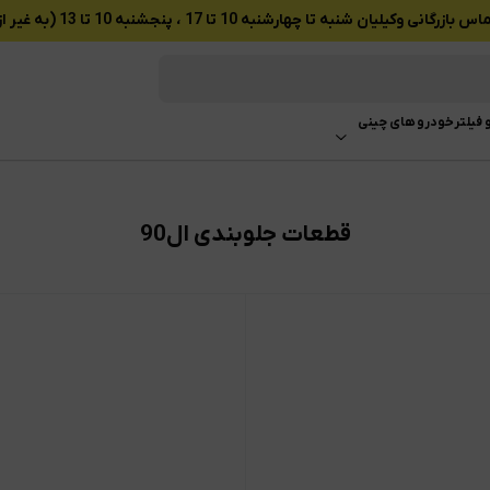
ان شنبه تا چهارشنبه 10 تا 17 ، پنجشنبه 10 تا 13 (به غیر از تعطیلات رسمی)
 فیلتر
خودرو های چینی
قطعات جلوبندی ال90