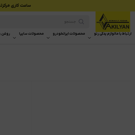
ساعت کاری مرکزتماس بازرگانی وکیلی
ارتباط با ما
لوازم یدکی رنو
محصولات ایرانخودرو
محصولات سایپا
روغن و