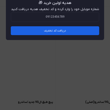
هدیه اولین خرید 🎁
شماره موبایل خود را وارد کرده و کد تخفیف هدیه دریافت کنید
دریافت کد تخفیف
ی)
پيچ طبق ال90 جدید/ساندرو