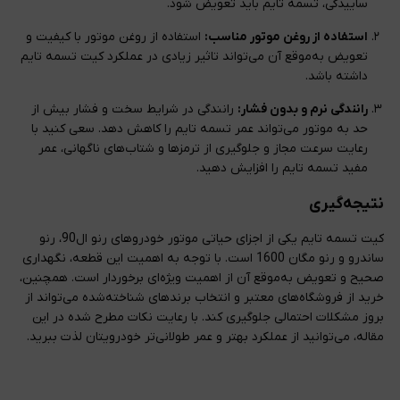
ساییدگی، تسمه تایم باید تعویض شود.
استفاده از روغن موتور مناسب:
استفاده از روغن موتور با کیفیت و
تعویض به‌موقع آن می‌تواند تاثیر زیادی در عملکرد کیت تسمه تایم
داشته باشد.
رانندگی نرم و بدون فشار:
رانندگی در شرایط سخت و فشار بیش از
حد به موتور می‌تواند عمر تسمه تایم را کاهش دهد. سعی کنید با
رعایت سرعت مجاز و جلوگیری از ترمزها و شتاب‌های ناگهانی، عمر
مفید تسمه تایم را افزایش دهید.
نتیجه‌گیری
کیت تسمه تایم یکی از اجزای حیاتی موتور خودروهای رنو ال90، رنو
ساندرو و رنو مگان 1600 است. با توجه به اهمیت این قطعه، نگهداری
صحیح و تعویض به‌موقع آن از اهمیت ویژه‌ای برخوردار است. همچنین،
خرید از فروشگاه‌های معتبر و انتخاب برندهای شناخته‌شده می‌تواند از
بروز مشکلات احتمالی جلوگیری کند. با رعایت نکات مطرح شده در این
مقاله، می‌توانید از عملکرد بهتر و عمر طولانی‌تر خودرویتان لذت ببرید.