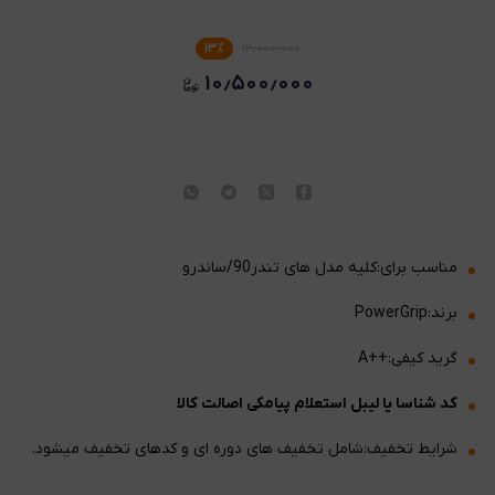
۱۳
٪
۱۲٫۰۰۰٫۰۰۰
۱۰٫۵۰۰٫۰۰۰
مناسب برای:کلیه مدل های تندر90/ساندرو
برند:PowerGrip
گرید کیفی:++A
کد شناسا یا لیبل استعلام پیامکی اصالت کالا
شرایط تخفیف:شامل تخفیف های دوره ای و کدهای تخفیف میشود.