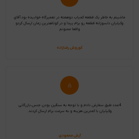
ماشینم به خاطر یک قطعه کمیاب دوهفته در تعمیرگاه خوابیده بود.آقای
وکیلیان دلسوزانه قطعه رو برام پیدا و در کوتاهترین زمان ارسال کردو
واقعا ممنونم
کوروش رضازاده
4عدد طبق سفارش دادم و با توجه به سنگین بودن جنس،بازرگانی
وکیلیان با کمترین هزینه و به سرعت برام ارسال کردند.
آرش محمودی