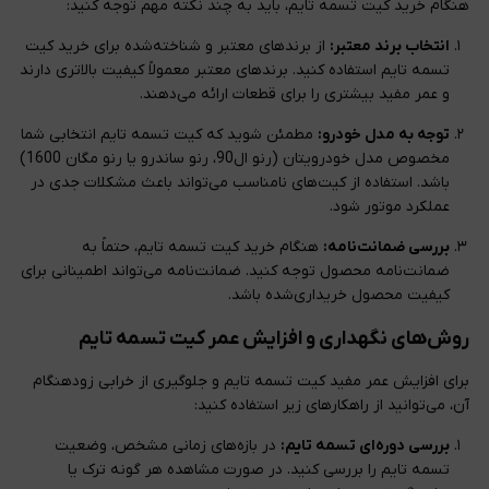
هنگام خرید کیت تسمه تایم، باید به چند نکته مهم توجه کنید:
انتخاب برند معتبر:
از برندهای معتبر و شناخته‌شده برای خرید کیت
تسمه تایم استفاده کنید. برندهای معتبر معمولاً کیفیت بالاتری دارند
و عمر مفید بیشتری را برای قطعات ارائه می‌دهند.
توجه به مدل خودرو:
مطمئن شوید که کیت تسمه تایم انتخابی شما
مخصوص مدل خودرویتان (رنو ال90، رنو ساندرو یا رنو مگان 1600)
باشد. استفاده از کیت‌های نامناسب می‌تواند باعث مشکلات جدی در
عملکرد موتور شود.
بررسی ضمانت‌نامه:
هنگام خرید کیت تسمه تایم، حتماً به
ضمانت‌نامه محصول توجه کنید. ضمانت‌نامه می‌تواند اطمینانی برای
کیفیت محصول خریداری‌شده باشد.
روش‌های نگهداری و افزایش عمر کیت تسمه تایم
برای افزایش عمر مفید کیت تسمه تایم و جلوگیری از خرابی زودهنگام
آن، می‌توانید از راهکارهای زیر استفاده کنید:
بررسی دوره‌ای تسمه تایم:
در بازه‌های زمانی مشخص، وضعیت
تسمه تایم را بررسی کنید. در صورت مشاهده هر گونه ترک یا