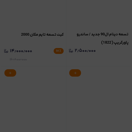
تسمه دینام ال90 جدید / ساندرو
کیت تسمه تایم مگان 2000
پاورگریپ ( 1822)
۲٫۵۰۰٫۰۰۰
۱۴٫۰۰۰٫۰۰۰
۱۷
٪
۱۶٫۸۰۰٫۰۰۰