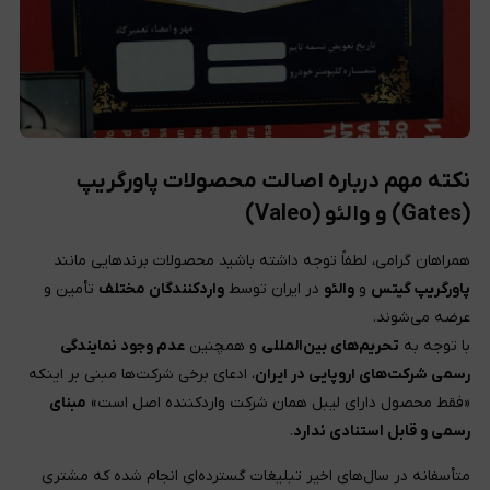
نکته مهم درباره اصالت محصولات پاورگریپ
(Gates) و والئو (Valeo)
همراهان گرامی، لطفاً توجه داشته باشید محصولات برندهایی مانند
پاورگریپ گیتس
و
والئو
در ایران توسط
واردکنندگان مختلف
تأمین و
عرضه می‌شوند.
با توجه به
تحریم‌های بین‌المللی
و همچنین
عدم وجود نمایندگی
رسمی شرکت‌های اروپایی در ایران
، ادعای برخی شرکت‌ها مبنی بر اینکه
«فقط محصول دارای لیبل همان شرکت واردکننده اصل است»
مبنای
رسمی و قابل استنادی ندارد
.
متأسفانه در سال‌های اخیر تبلیغات گسترده‌ای انجام شده که مشتری