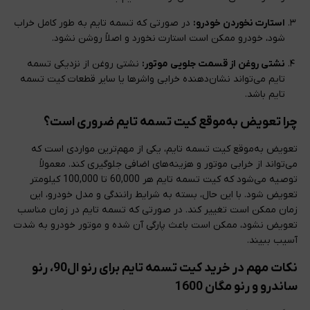
استارت نخوردن خودرو:
در صورتی که تسمه تایم به طور کامل خراب
شود، خودرو ممکن است استارت نخورد و اصلاً روشن نشود.
نشتی روغن از قسمت جلویی موتور:
نشتی روغن از نزدیکی تسمه
تایم می‌تواند نشان‌دهنده خرابی واشرها یا سایر قطعات کیت تسمه
تایم باشد.
چرا تعویض به‌موقع کیت تسمه تایم ضروری است؟
تعویض به‌موقع کیت تسمه تایم، یکی از مهم‌ترین مواردی است که
می‌تواند از خرابی موتور و هزینه‌های اضافی جلوگیری کند. معمولاً
توصیه می‌شود که کیت تسمه تایم هر 60,000 تا 100,000 کیلومتر
تعویض شود. با این حال، بسته به شرایط رانندگی و مدل خودرو، این
زمان ممکن است تغییر کند. در صورتی که تسمه تایم در زمان مناسب
تعویض نشود، ممکن است باعث پارگی آن شده و موتور خودرو به شدت
آسیب ببیند.
نکات مهم در خرید کیت تسمه تایم برای رنو ال90، رنو
ساندرو و رنو مگان 1600