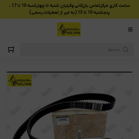
ساعت کاری مرکزتماس بازرگانی وکیلیان شنبه تا چهارشنبه 10 تا 17 ،
پنجشنبه 10 تا 13 (به غیر از تعطیلات رسمی)