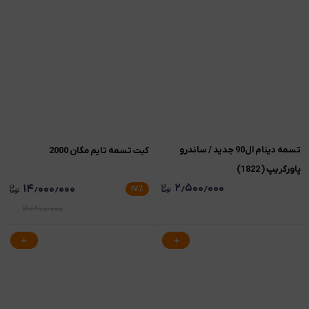
تسمه دینام ال90 جدید / ساندرو
کیت تسمه تایم مگان 2000
پاورگریپ ( 1822)
۲٫۵۰۰٫۰۰۰
۱۴٫۰۰۰٫۰۰۰
۱۷
٪
۱۶٫۸۰۰٫۰۰۰