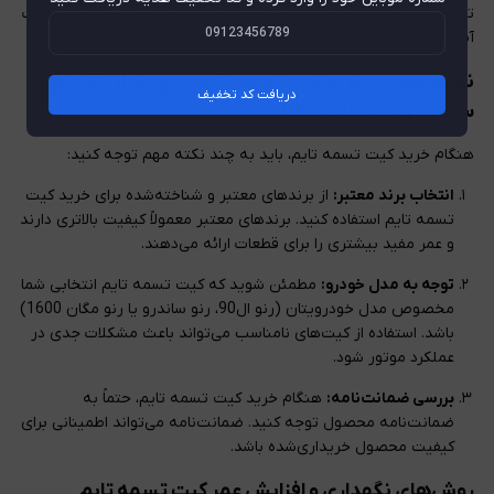
تعویض نشود، ممکن است باعث پارگی آن شده و موتور خودرو به شدت
آسیب ببیند.
نکات مهم در خرید کیت تسمه تایم برای رنو ال90، رنو
دریافت کد تخفیف
ساندرو و رنو مگان 1600
هنگام خرید کیت تسمه تایم، باید به چند نکته مهم توجه کنید:
انتخاب برند معتبر:
از برندهای معتبر و شناخته‌شده برای خرید کیت
تسمه تایم استفاده کنید. برندهای معتبر معمولاً کیفیت بالاتری دارند
و عمر مفید بیشتری را برای قطعات ارائه می‌دهند.
توجه به مدل خودرو:
مطمئن شوید که کیت تسمه تایم انتخابی شما
مخصوص مدل خودرویتان (رنو ال90، رنو ساندرو یا رنو مگان 1600)
باشد. استفاده از کیت‌های نامناسب می‌تواند باعث مشکلات جدی در
عملکرد موتور شود.
بررسی ضمانت‌نامه:
هنگام خرید کیت تسمه تایم، حتماً به
ضمانت‌نامه محصول توجه کنید. ضمانت‌نامه می‌تواند اطمینانی برای
کیفیت محصول خریداری‌شده باشد.
روش‌های نگهداری و افزایش عمر کیت تسمه تایم