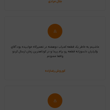
جلال مرادی
ماشینم به خاطر یک قطعه کمیاب دوهفته در تعمیرگاه خوابیده بود.آقای
وکیلیان دلسوزانه قطعه رو برام پیدا و در کوتاهترین زمان ارسال کردو
واقعا ممنونم
کوروش رضازاده