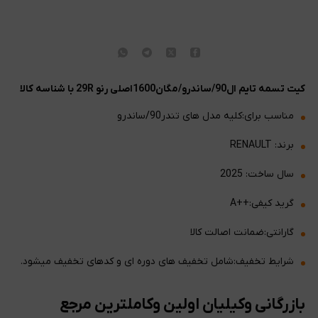
کیت تسمه تایم ال90/ساندرو/مگان1600اصلی رنو 29R با شناسه کالا
مناسب برای:کلیه مدل های تندر90/ساندرو
برند: RENAULT
سال ساخت: 2025
گرید کیفی:++A
گارانتی:ضمانت اصالت کالا
شرایط تخفیف:شامل تخفیف های دوره ای و کدهای تخفیف میشود.
بازرگانی وکیلیان اولین وکاملترین مرجع