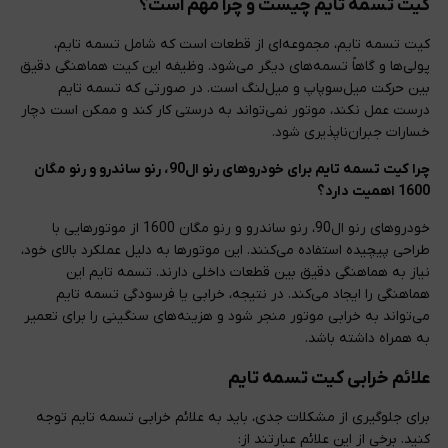
کیت تسمه تایم چیست و چرا مهم است؟
کیت تسمه تایم، مجموعه‌ای از قطعات است که شامل تسمه تایم،
پولی‌ها و گاهاً تسمه‌های دیگر می‌شود. وظیفه این کیت هماهنگی دقیق
بین حرکت میل‌سوپاپ و میل‌لنگ است. در صورتی که تسمه تایم
درست عمل نکند، موتور نمی‌تواند به درستی کار کند و ممکن است دچار
خسارات جبران‌ناپذیری شود.
چرا کیت تسمه تایم برای خودروهای رنو ال90، رنو ساندرو و رنو مگان
1600 اهمیت دارد؟
خودروهای رنو ال90، رنو ساندرو و رنو مگان 1600 از موتورهایی با
طراحی پیچیده استفاده می‌کنند. این موتورها به دلیل عملکرد بالای خود،
نیاز به هماهنگی دقیق بین قطعات داخلی دارند. تسمه تایم این
هماهنگی را ایجاد می‌کند. در نتیجه، خرابی یا فرسودگی تسمه تایم
می‌تواند به خرابی موتور منجر شود و هزینه‌های سنگینی را برای تعمیر
به همراه داشته باشد.
علائم خرابی کیت تسمه تایم
برای جلوگیری از مشکلات جدی، باید به علائم خرابی تسمه تایم توجه
کنید. برخی از این علائم عبارتند از: