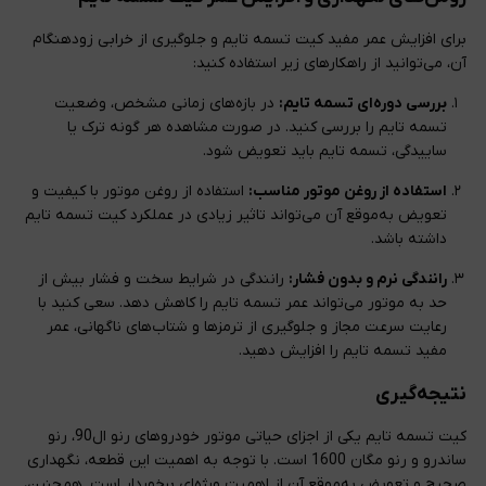
برای افزایش عمر مفید کیت تسمه تایم و جلوگیری از خرابی زودهنگام
آن، می‌توانید از راهکارهای زیر استفاده کنید:
بررسی دوره‌ای تسمه تایم:
در بازه‌های زمانی مشخص، وضعیت
تسمه تایم را بررسی کنید. در صورت مشاهده هر گونه ترک یا
ساییدگی، تسمه تایم باید تعویض شود.
استفاده از روغن موتور مناسب:
استفاده از روغن موتور با کیفیت و
تعویض به‌موقع آن می‌تواند تاثیر زیادی در عملکرد کیت تسمه تایم
داشته باشد.
رانندگی نرم و بدون فشار:
رانندگی در شرایط سخت و فشار بیش از
حد به موتور می‌تواند عمر تسمه تایم را کاهش دهد. سعی کنید با
رعایت سرعت مجاز و جلوگیری از ترمزها و شتاب‌های ناگهانی، عمر
مفید تسمه تایم را افزایش دهید.
نتیجه‌گیری
کیت تسمه تایم یکی از اجزای حیاتی موتور خودروهای رنو ال90، رنو
ساندرو و رنو مگان 1600 است. با توجه به اهمیت این قطعه، نگهداری
صحیح و تعویض به‌موقع آن از اهمیت ویژه‌ای برخوردار است. همچنین،