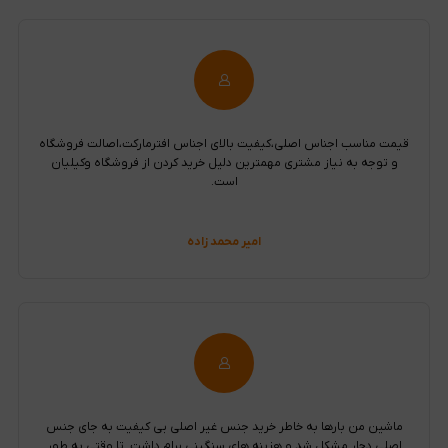
قیمت مناسب اجناس اصلی،کیفیت بالای اجناس افترمارکت،اصالت فروشگاه
و توجه به نیاز مشتری مهمترین دلیل خرید کردن از فروشگاه وکیلیان
است.
امیر محمد زاده
ماشین من بارها به خاطر خرید جنس غیر اصلی بی کیفیت به جای جنس
اصلی دچار مشکل شد و هزینه های سنگینی برام داشت. تا وقتی به طور