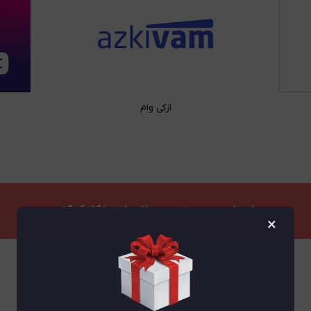
ازکی وام
برای خرید عمده محصولات اینجا کلیک کنید
×
محصولات مرتبط