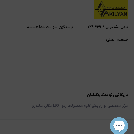
تلفن پشتیبانی ۰۲۱۹۱۶۹۴۲۱۶
پاسخگوی سوالات شما هستیم
صفحه اصلی
بازرگانی رنو یدک وکیلیان
مرکز تخصصی لوازم یدکی کلیه محصولات رنو . L90 مگان ساندرو