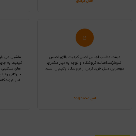
جلال مرادی
قیمت مناسب اجناس اصلی،کیفیت بالای اجناس
ماشین من بار
افترمارکت،اصالت فروشگاه و توجه به نیاز مشتری
کیفیت به جای
مهمترین دلیل خرید کردن از فروشگاه وکیلیان است.
های سنگینی بر
بازرگانی وکیلی
این فروشگاه
امیر محمد زاده