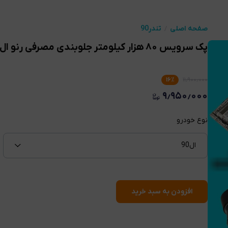
صفحه اصلی
تندر90
پک سرویس ۸۰ هزار کیلومتر جلوبندی مصرفی رنو ال ۹۰/ساندرو
۱۶
٪
۱۱٫۹۰۰٫۰۰۰
۹٫۹۵۰٫۰۰۰
نوع خودرو
ال90
افزودن به سبد خرید