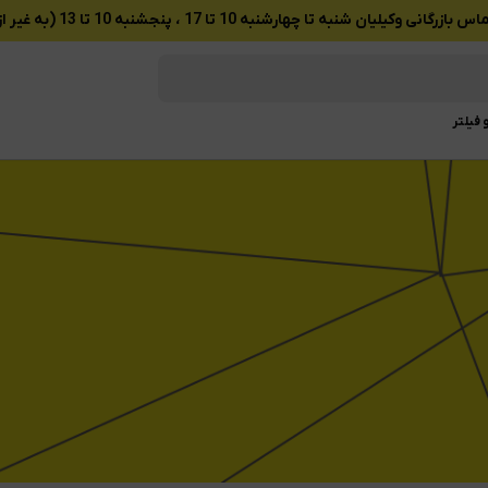
ان شنبه تا چهارشنبه 10 تا 17 ، پنجشنبه 10 تا 13 (به غیر از تعطیلات رسمی)
 فیلتر