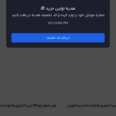
هدیه اولین خرید 🎁
شماره موبایل خود را وارد کرده و کد تخفیف هدیه دریافت کنید
دریافت کد تخفیف
وایر شمع پژو 206 تیپ 2 کروزی والئو استاندارد و تقویتی