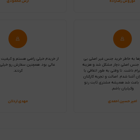
کوروش رضازاده
آرش محمودی
ها به خاطر خرید جنس غیر اصلی بی
از خریدم خیلی راضی هستم و کیفیت
 جنس اصلی دچار مشکل شد و هزینه
عالی بود. همچنین سفارش رو خیلی 
ام داشت. تا وقتی به طور اتفاقی با
کردند.
ان آشنا شدم. اصالت و تجربه کارکنان
 باعث شد همیشه مشتری ثابت رنو
وکیلیان باشم.
امیر حسین احمدی
مهدی اردلان