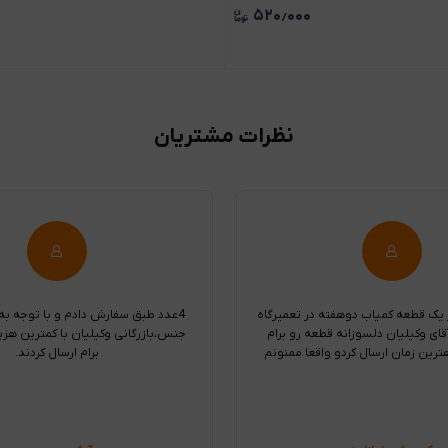
۵۲۰٫۰۰۰
نظرات مشتریان
 یک قطعه کمیاب دوهفته در تعمیرگاه
4عدد طبق سفارش دادم و با توجه ب
قای وکیلیان دلسوزانه قطعه رو برام
جنس،بازرگانی وکیلیان با کمترین هزی
هترین زمان ارسال کردو واقعا ممنونم
برام ارسال کردند.