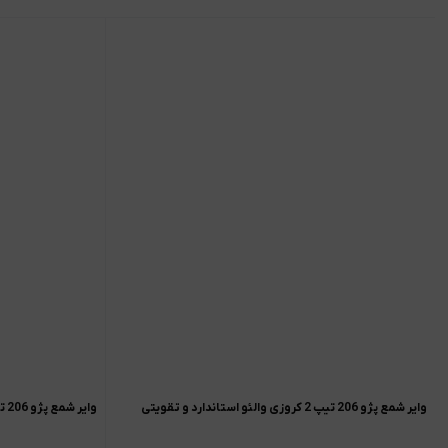
وایر شمع پژو 206 تیپ 2 کروزی والئو استاندارد و تقویتی
وایر شمع پژو 206 تیپ 2 کروزی والئو استاندارد و تقویتی