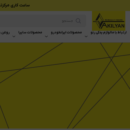
ساعت کاری مرکزتماس بازرگانی وکیلی
ارتباط با ما
لوازم یدکی رنو
محصولات ایرانخودرو
محصولات سایپا
روغن و