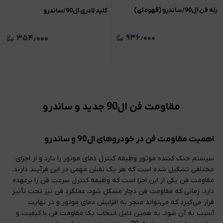
رله فن ال90/ساندرو (قهوه ای)
کلید لادری ال90/ساندرو
۹۳۶٫۰۰۰
۳۵۴٫۰۰۰
مقاومت فن ال90 جدید و ساندرو
اهمیت مقاومت فن در خودروهای ال90 و ساندرو
سیستم خنک‌ کننده موتور وظیفه کنترل دمای موتور را دارد و از اجزای
مختلفی تشکیل شده است که هر یک نقش مهمی در این فرآیند دارند.
مقاومت فن یکی از این اجزا است که وظیفه کنترل سرعت فن را برعهده
دارد. زمانی که مقاومت فن دچار مشکل شود، عملکرد فن نیز تحت تأثیر
قرار می‌گیرد که می‌تواند منجر به افزایش دمای موتور و در نهایت
آسیب به آن شود. به همین دلیل انتخاب یک مقاومت فن با کیفیت و