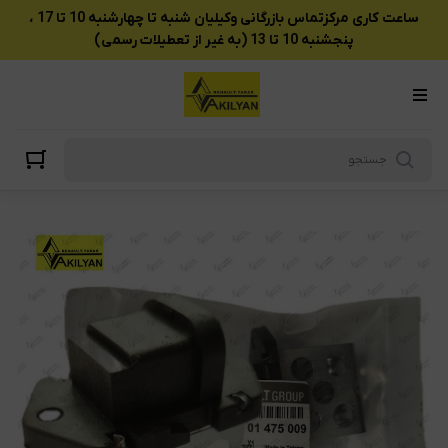
ساعت کاری مرکزتماس بازرگانی وکیلیان شنبه تا چهارشنبه 10 تا 17 ،
پنجشنبه 10 تا 13 (به غیر از تعطیلات رسمی)