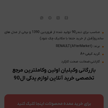
مناسب برای تندر90 تولید شده از فروردین 1390 و برخی از مدل های
ساندرو(قبل از خرید حتما با مکانیک چک شود)
برند: RENAULT(AfterMarket)
گرید کیفی:+A
گارانتی:ضمانت صحت کارکرد
بازرگانی وکیلیان اولین وکاملترین مرجع
تخصصی خرید آنلاین لوازم یدکی ال90
برای خرید عمده محصولات اینجا کلیک کنید