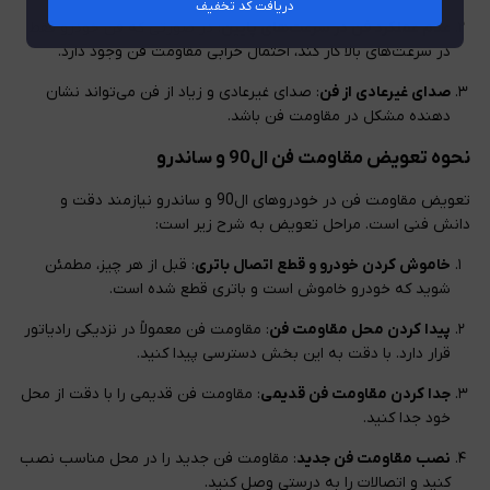
دریافت کد تخفیف
عدم عملکرد فن در سرعت‌های پایین
: در صورتی که فن خودرو فقط
در سرعت‌های بالا کار کند، احتمال خرابی مقاومت فن وجود دارد.
صدای غیرعادی از فن
: صدای غیرعادی و زیاد از فن می‌تواند نشان
دهنده مشکل در مقاومت فن باشد.
نحوه تعویض مقاومت فن ال90 و ساندرو
تعویض مقاومت فن در خودروهای ال90 و ساندرو نیازمند دقت و
دانش فنی است. مراحل تعویض به شرح زیر است:
خاموش کردن خودرو و قطع اتصال باتری
: قبل از هر چیز، مطمئن
شوید که خودرو خاموش است و باتری قطع شده است.
پیدا کردن محل مقاومت فن
: مقاومت فن معمولاً در نزدیکی رادیاتور
قرار دارد. با دقت به این بخش دسترسی پیدا کنید.
جدا کردن مقاومت فن قدیمی
: مقاومت فن قدیمی را با دقت از محل
خود جدا کنید.
نصب مقاومت فن جدید
: مقاومت فن جدید را در محل مناسب نصب
کنید و اتصالات را به درستی وصل کنید.