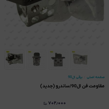
صفحه اصلی
برقی ال90
مقاومت فن ال90/ساندرو (جدید)
۷۰۲٫۰۰۰