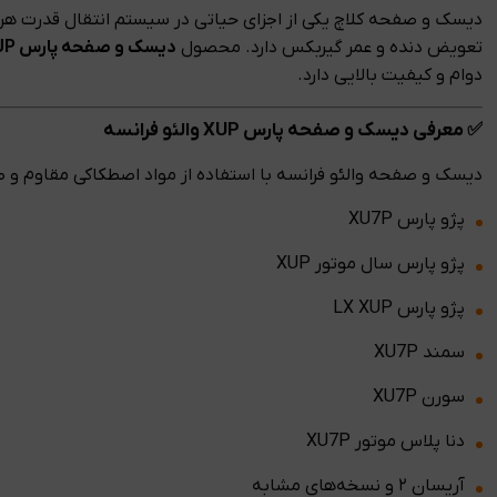
دیسک و صفحه کلاچ یکی از اجزای حیاتی در سیستم انتقال قدرت هر
تعویض دنده و عمر گیربکس دارد. محصول
دیسک و صفحه پارس XUP آریسا ۲ والئو فرانسه
دوام و کیفیت بالایی دارد.
✅ معرفی دیسک و صفحه پارس XUP والئو فرانسه
دیسک و صفحه والئو فرانسه با استفاده از مواد اصطکاکی مقاوم و 
پژو پارس XU7P
پژو پارس سال موتور XUP
پژو پارس LX XUP
سمند XU7P
سورن XU7P
دنا پلاس موتور XU7P
آریسان ۲ و نسخه‌های مشابه