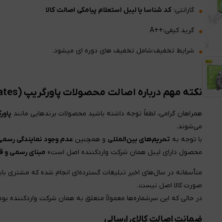
گارانتی:
کد شناسا یا لیبل استعلام پیامکی اصالت کالا
گرید کیفی:++A
شرایط تخفیف:شامل تخفیف های دوره ای میشود.
نکته مهم درباره اصالت محصولات پاورگریپ (Gates) و والئو (Valeo)
همراهان گرامی، لطفاً توجه داشته باشید محصولات برندهایی مانند
پاور
می‌شوند.
با توجه به
تحریم‌های بین‌المللی
و همچنین
عدم وجود نمایندگی رسمی 
محصول دارای لیبل همان شرکت واردکننده اصل است»
مبنای رسمی و قا
متأسفانه در سال‌های اخیر تبلیغات گسترده‌ای انجام شده که مشتری با
صورت کالا اصل نیست.
در حالی که این سرشماره‌ها معمولاً متعلق به همان شرکت واردکننده 
ضمانت اصالت کالای ارسالی