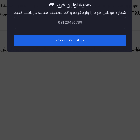
هدیه اولین خرید 🎁
 خودرو است. در خودرو
پژو پارس XU7P
(یا همان پارس موتور جدید)
شماره موبایل خود را وارد کرده و کد تخفیف هدیه دریافت کنید
از برند معتبر
Valeo
دریافت کد تخفیف
طراحی دقیق مهندسی، انتقال نیرو بین موتور و گیربکس را بدون لغز