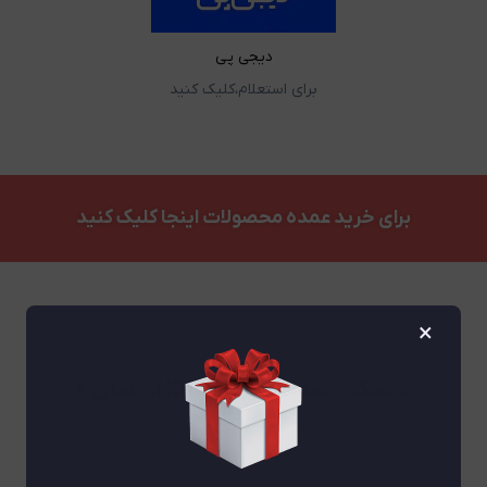
دیجی پی
برای استعلام،کلیک کنید
برای خرید عمده محصولات اینجا کلیک کنید
×
دیسک و صفحه پارس XUP آریسان ۲