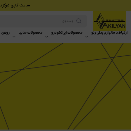
ساعت کاری مرکزتماس بازرگانی وکیلی
ارتباط با ما
لوازم یدکی رنو
محصولات ایرانخودرو
محصولات سایپا
روغن و