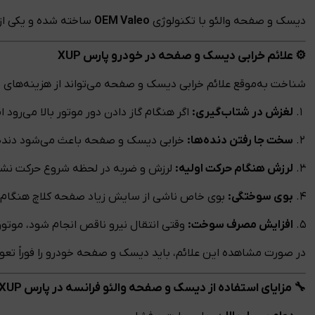
دیسک و صفحه والئو با تکنولوژی
OEM Valeo
ساخته شده و یکی از 
⚙️ علائم خرابی دیسک و صفحه در خودرو پارس XUP
شناخت به‌موقع علائم خرابی دیسک و صفحه می‌تواند از هزینه‌های سن
لغزش در شتاب‌گیری:
اگر هنگام گاز دادن دور موتور بالا می‌رود
سخت جا رفتن دنده‌ها:
خرابی دیسک و صفحه باعث می‌شود دنده‌ها
لرزش هنگام حرکت اولیه:
لرزش و ضربه در لحظه شروع حرکت نش
بوی سوختگی:
بوی خاص ناشی از سایش زیاد صفحه کلاچ هنگام را
افزایش مصرف سوخت:
وقتی انتقال نیرو ناقص انجام شود، موتور 
در صورت مشاهده این علائم، باید دیسک و صفحه خودرو را فوراً تعو
🔧 مزایای استفاده از دیسک و صفحه والئو فرانسه در پارس XUP