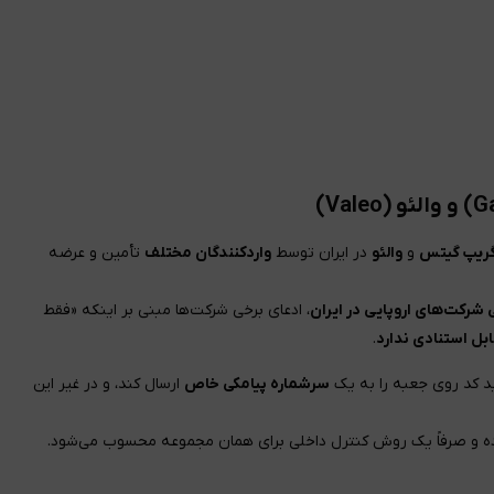
گریپ گیتس
و
والئو
در ایران توسط
واردکنندگان مختلف
تأمین و عرضه
شرکت‌های اروپایی در ایران
، ادعای برخی شرکت‌ها مبنی بر اینکه «فقط
بل استنادی ندارد
.
ید کد روی جعبه را به یک
سرشماره پیامکی خاص
ارسال کند، و در غیر این
بوده و صرفاً یک روش کنترل داخلی برای همان مجموعه محسوب می‌شود.