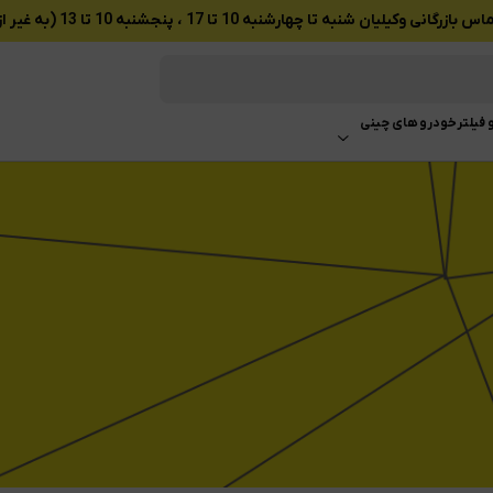
ان شنبه تا چهارشنبه 10 تا 17 ، پنجشنبه 10 تا 13 (به غیر از تعطیلات رسمی)
 فیلتر
خودرو های چینی