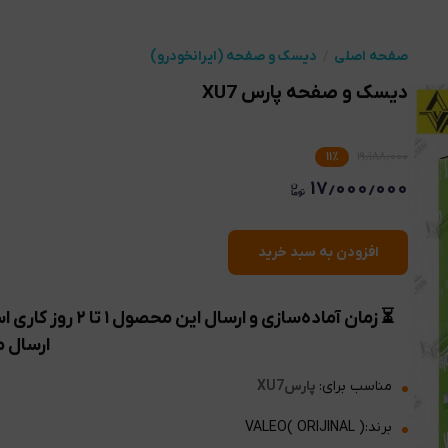
صفحه اصلی
دیسک و صفحه (ایرانخودرو)
دیسک و صفحه پارس XU7
۱۱
٪
۱۹٫۱۸۸٫۰۰۰
۱۷٫۰۰۰٫۰۰۰
افزودن به سبد خرید
⏳ زمان آماده‌ساز
ارسال م
مناسب برای:
پارسXU7
برند:VALEO( ORIJINAL )