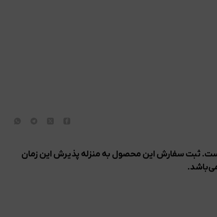
ی و ارسال این محصول ۱ تا ۲ روز کاری است. ثبت سفارش این محصول به منزله پذیرش این زمان
ی‌باشد.