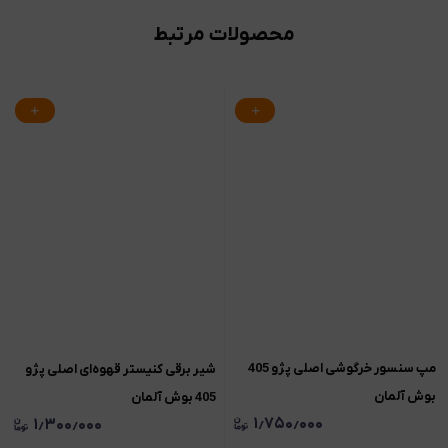
محصولات مرتبط
مپ سنسور خرگوشی اصلی پژو 405
شیر برقی کنیستر قهوه‌ای اصلی پژو
بوش آلمان
405 بوش آلمان
۱٫۷۵۰٫۰۰۰
۱٫۳۰۰٫۰۰۰