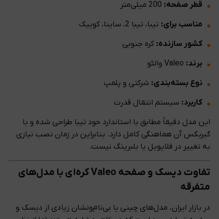
قطر صفحه:
200 میلی‌متر
مناسب برای:
تیبا، تیبا 2، ساینا، کوییک
کشور سازنده:
کره جنوبی
برند:
Valeo والئو
نوع بسته‌بندی:
شرکتی و پلمپ
کاربرد:
سیستم انتقال قدرت
این مدل دقیقاً مطابق با استاندارد خود تیبا طراحی شده و با
گیربکس آن هماهنگی کامل دارد. بنابراین در زمان نصب نیازی
به تغییر در فلایویل یا بلبرینگ نیست.
تفاوت دیسک و صفحه Valeo کره‌ای با مدل‌های
متفرقه
در بازار ایران، مدل‌های چینی یا بی‌نام‌ونشان زیادی از دیسک و