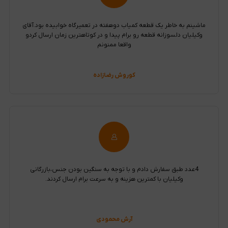
ماشینم به خاطر یک قطعه کمیاب دوهفته در تعمیرگاه خوابیده بود.آقای
وکیلیان دلسوزانه قطعه رو برام پیدا و در کوتاهترین زمان ارسال کردو
واقعا ممنونم
کوروش رضازاده
4عدد طبق سفارش دادم و با توجه به سنگین بودن جنس،بازرگانی
وکیلیان با کمترین هزینه و به سرعت برام ارسال کردند.
آرش محمودی