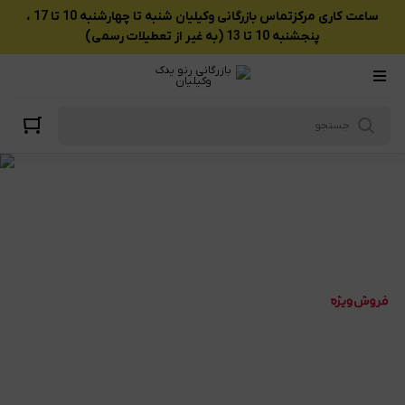
ساعت کاری مرکزتماس بازرگانی وکیلیان شنبه تا چهارشنبه 10 تا 17 ،
پنجشنبه 10 تا 13 (به غیر از تعطیلات رسمی)