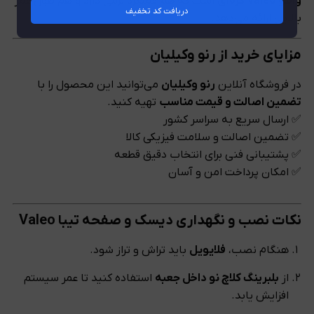
والئو Valeo کره‌ای
است که هم عملکرد نرمی دارد و هم طول عمر
دریافت کد تخفیف
بالایی ارائه می‌دهد.
مزایای خرید از رنو وکیلیان
در فروشگاه آنلاین
رنو وکیلیان
می‌توانید این محصول را با
تضمین اصالت و قیمت مناسب
تهیه کنید.
✅ ارسال سریع به سراسر کشور
✅ تضمین اصالت و سلامت فیزیکی کالا
✅ پشتیبانی فنی برای انتخاب دقیق قطعه
✅ امکان پرداخت امن و آسان
نکات نصب و نگهداری دیسک و صفحه تیبا Valeo
هنگام نصب،
فلایویل
باید تراش و تراز شود.
از
بلبرینگ کلاچ نو داخل جعبه
استفاده کنید تا عمر سیستم
افزایش یابد.