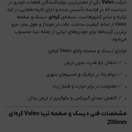
شرکت
Valeo
یکی از معتبرترین تولیدکنندگان قطعات خودرو در
دنیاست که در فرانسه تأسیس شده و دارای کارخانه‌هایی در کره،
ترکیه و سایر کشورهاست. نسخه‌ی
کره‌ای
دیسک و صفحه
Valeo از لحاظ کیفیت ساخت، دقت در مونتاژ و طول عمر، جزو
برترین گزینه‌ها برای خودروهای ایرانی از جمله تیبا محسوب
می‌شود.
مزایای دیسک و صفحه والئو Valeo کره‌ای:
✅ انتقال نرم قدرت بدون لرزش
✅ دوام بالا در ترافیک و مسیرهای شهری
✅ مقاومت در برابر حرارت و فشار زیاد
✅ کاهش صدای گیربکس و جلوگیری از لرزش پدال
مشخصات فنی دیسک و صفحه تیبا Valeo کره‌ای
200mm