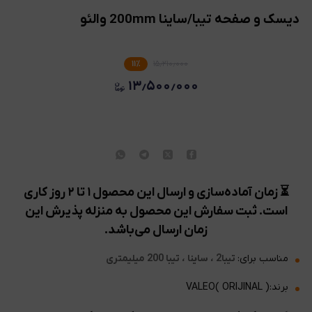
دیسک و صفحه تیبا/ساینا 200mm والئو
۱۱
٪
۱۵٫۲۱۰٫۰۰۰
۱۳٫۵۰۰٫۰۰۰
⏳ زمان آماده‌سازی و ارسال این محصول ۱ تا ۲ روز کاری
است. ثبت سفارش این محصول به منزله پذیرش این
زمان ارسال می‌باشد.
مناسب برای:
تیبا2 ، ساینا ، تیبا 200 میلیمتری
برند:VALEO( ORIJINAL )