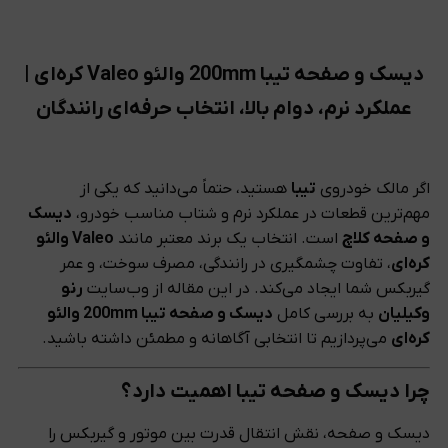
دیسک و صفحه تیبا 200mm والئو Valeo کره‌ای |
عملکرد نرم، دوام بالا، انتخاب حرفه‌ای رانندگان
اگر مالک خودروی
تیبا
هستید، حتماً می‌دانید که یکی از
مهم‌ترین قطعات در عملکرد نرم و شتاب مناسب خودرو،
دیسک
و صفحه کلاچ
است. انتخاب یک برند معتبر مانند
Valeo والئو
کره‌ای
، تفاوت چشمگیری در رانندگی، مصرف سوخت، و عمر
گیربکس شما ایجاد می‌کند. در این مقاله از وب‌سایت
رنو
وکیلیان
به بررسی کامل
دیسک و صفحه تیبا 200mm والئو
کره‌ای
می‌پردازیم تا انتخابی آگاهانه و مطمئن داشته باشید.
چرا دیسک و صفحه تیبا اهمیت دارد؟
دیسک و صفحه، نقش انتقال قدرت بین موتور و گیربکس را