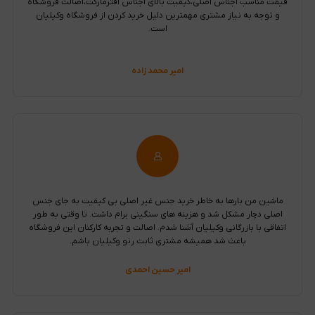
قیمت مناسب اجناس اصلی،کیفیت بالای اجناس افترمارکت،اصالت فروشگاه
و توجه به نیاز مشتری مهمترین دلیل خرید کردن از فروشگاه وکیلیان
است.
امیر محمد زاده
ماشین من بارها به خاطر خرید جنس غیر اصلی بی کیفیت به جای جنس
اصلی دچار مشکل شد و هزینه های سنگینی برام داشت. تا وقتی به طور
اتفاقی با بازرگانی وکیلیان آشنا شدم. اصالت و تجربه کارکنان این فروشگاه
باعث شد همیشه مشتری ثابت رنو وکیلیان باشم.
امیر حسین احمدی