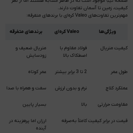
صفحه تیبا موجود است که در ظاهر مشابه هستند اما از نظر
کیفیت، زمین تا آسمان تفاوت دارند.
مهم‌ترین تفاوت‌های Valeo کره‌ای با برندهای متفرقه:
ویژگی‌ها
Valeo کره‌ای
برندهای متفرقه
کیفیت متریال
فولاد مقاوم با
متریال ضعیف و
اصطکاک بالا
زودسایش
طول عمر
2 تا 3 برابر بیشتر
عمر کوتاه
عملکرد کلاچ
نرم و بدون لرزش
سفت و همراه با صدا
مقاومت حرارتی
بالا
بسیار پایین
قیمت در برابر کیفیت
کاملاً به‌صرفه
ارزان اما پرهزینه در
آینده