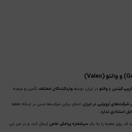
گریپ گیتس
و
والئو
در ایران توسط
واردکنندگان مختلف
تأمین و عرضه
شرکت‌های اروپایی در ایران
، ادعای برخی شرکت‌ها مبنی بر اینکه «فقط
بل استنادی ندارد
.
ید کد روی جعبه را به یک
سرشماره پیامکی خاص
ارسال کند، و در غیر این