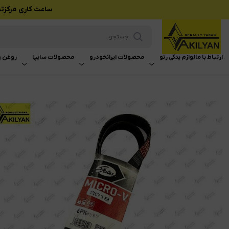
ساعت کاری مرکزتماس بازرگانی وکیلی
ارتباط با ما
لوازم یدکی رنو
محصولات ایرانخودرو
محصولات سایپا
روغن و