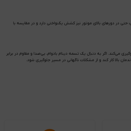
یمت، پاورگریپ دارای دندانه‌های دقیق و مقاوم است که مانع از سر خوردن تسمه روی پولی‌ها می‌شود. تسمه دینام TU3 پاورگریپ حتی در دورهای بالای موتور نیز کشش یکنواختی دارد و در مقایسه با
ط نیز جلوگیری می‌کند. اگر به دنبال یک تسمه دینام بادوام، بی‌صدا و مقاوم در برابر