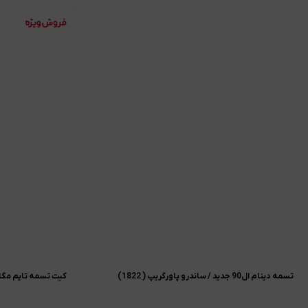
تسمه دینام ال90 جدید / ساندرو پاورگریپ ( 1822)
کیت تسمه تایم مگان 00