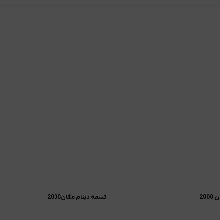
20
تسمه دینام مگان2000