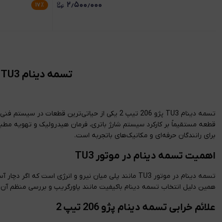
۲٫۵۰۰٫۰۰۰
۱۷
٪
تسمه دینام TU3 پژو 206 تیپ 2 (پاورگریپ) | راهنمای کامل بررسی، تعویض و نگهداری
تسمه دینام TU3 پژو 206 تیپ 2 یکی از حیاتی‌تری
برای رانندگان حرفه‌ای و مکانیک‌های باتجربه است.
اهمیت تسمه دینام در موتور TU3
تسمه دینام در موتور TU3 مانند پلی میان نیرو و انر
همین دلیل انتخاب تسمه دینام باکیفیت مانند پاورگریپ و بررسی منظم آن 
علائم خرابی تسمه دینام پژو 206 تیپ 2