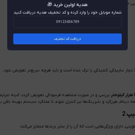
هدیه اولین خرید 🎁
شماره موبایل خود را وارد کرده و کد تخفیف هدیه دریافت کنید
دریافت کد تخفیف
بررسی و در صورت مشاهده فرسودگی تعویض گردد. البته شرایط را
 دینام، هرزگرد و بلبرینگ‌ها نیز کنترل شوند تا عملکرد سیستم بهینه باقی بم