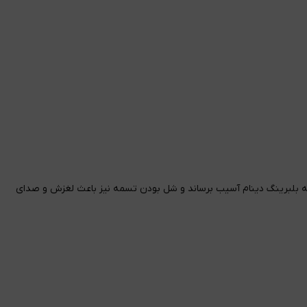
 از حد می‌تواند به بلبرینگ دینام آسیب برساند و شل بودن تسمه نیز باعث لغزش و صدای