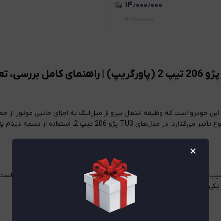
۱۴٫۰۰۰٫۰۰۰
۱۶٫۸۰۰٫۰۰۰
ن قطعات در سیستم فنی این خودرو است که وظیفه انتقال نیرو از میل‌لنگ به اجزای جانبی م
قطعه مستقیماً بر کارکرد سیستم شارژ باتری، فرمان هیدرولیک
×
ژی است که اگر دچار آسیب شود، کل سیستم برقی خودرو مختل می‌شود. خرابی این قطعه م
یکی از مهم‌ترین نکات در نگهداری خودرو محسوب می‌شود.