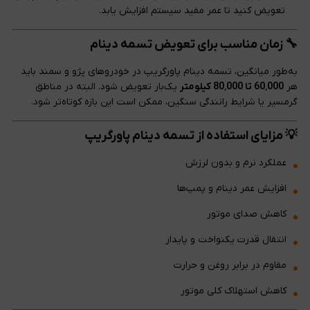
تعویض کنید تا عمر مفید سیستم افزایش یابد.
🔧 زمان مناسب برای تعویض تسمه دینام
به‌طور میانگین، تسمه دینام پاورگریپ در خودروهای پژو و سمند باید
هر
60٬000 تا 80٬000 کیلومتر
یک‌بار تعویض شود. البته در مناطق
گرمسیر یا شرایط رانندگی سنگین، ممکن است این بازه کوتاه‌تر شود.
💡 مزایای استفاده از تسمه دینام پاورگریپ
عملکرد نرم و بدون لرزش
افزایش عمر دینام و پمپ‌ها
کاهش صدای موتور
انتقال قدرت یکنواخت و پایدار
مقاوم در برابر روغن و حرارت
کاهش استهلاک کلی موتور