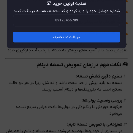
هدیه اولین خرید 🎁
عدم کارکرد کولر یا پمپ هیدرولیک فرمان
شماره موبایل خود را وارد کرده و کد تخفیف هدیه دریافت کنید
ترک خوردگی یا ساییدگی روی سطح تسمه
بوی لاستیک سوخته
از محفظه موتور
دریافت کد تخفیف
در صورت مشاهده هرکدام از این نشانه‌ها، لازم است تسمه را بررسی یا
تعویض کنید تا از آسیب‌های بیشتر به دینام یا پمپ آب جلوگیری شود.
🧰 نکات مهم در زمان تعویض تسمه دینام
تنظیم دقیق کشش تسمه:
تسمه نه باید بیش از حد سفت باشد و نه شل، زیرا در هر دو حالت
ممکن است به بلبرینگ‌ها و دینام آسیب برسد.
بررسی وضعیت پولی‌ها:
هرگونه خوردگی یا زنگ‌زدگی در پولی‌ها باعث خرابی سریع تسمه
می‌شود.
هم‌زمانی با تعویض تسمه تایم:
در بسیاری از خودروها توصیه می‌شود تسمه دینام و تایم را هم‌زمان