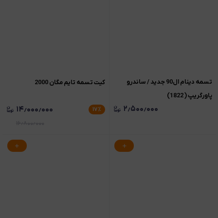
تسمه دینام ال90 جدید / ساندرو
کیت تسمه تایم مگان 2000
پاورگریپ ( 1822)
۲٫۵۰۰٫۰۰۰
۱۴٫۰۰۰٫۰۰۰
۱۷
٪
۱۶٫۸۰۰٫۰۰۰