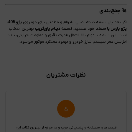
🔩 جمع‌بندی
اگر به‌دنبال تسمه دینام اصلی، بادوام و مطمئن برای خودروی
پژو 405،
پژو پارس یا سمند
خود هستید،
تسمه دینام پاورگریپ
بهترین انتخاب
است. این تسمه با دوام بالا، انتقال قدرت دقیق و مقاومت حرارتی، باعث
افزایش عمر سیستم شارژ خودرو و بهبود عملکرد موتور می‌شود.
نظرات مشتریان
قیمت های منصفانه و پشتیبانی خوب و به موقع از بهترین نکات این