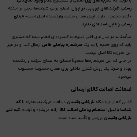
با توجه به
تحریم‌های بین‌المللی
و همچنین
عدم وجود نمایندگی
رسمی شرکت‌های اروپایی در ایران
، ادعای برخی شرکت‌ها مبنی بر اینکه
«فقط محصول دارای لیبل همان شرکت واردکننده اصل است»
مبنای
رسمی و قابل استنادی ندارد
.
متأسفانه در سال‌های اخیر تبلیغات گسترده‌ای انجام شده که مشتری
باید کد روی جعبه را به یک
سرشماره پیامکی خاص
ارسال کند، و در غیر
این صورت کالا اصل نیست.
در حالی که این سرشماره‌ها معمولاً متعلق به همان شرکت واردکننده
بوده و صرفاً یک روش کنترل داخلی برای همان مجموعه محسوب
می‌شود.
ضمانت اصالت کالای ارسالی
کالایی که از فروشگاه
بازرگانی وکیلیان
دریافت می‌کنید، همراه با
کد
شناسا یا لیبل استعلام پیامکی اصالت کالا
ارائه می‌شود و توسط
تیم فنی
بازرگانی وکیلیان
بررسی و تأیید شده است.