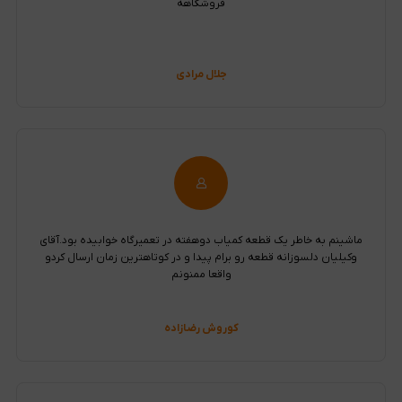
فروشگاهه
جلال مرادی
ماشینم به خاطر یک قطعه کمیاب دوهفته در تعمیرگاه خوابیده بود.آقای
وکیلیان دلسوزانه قطعه رو برام پیدا و در کوتاهترین زمان ارسال کردو
واقعا ممنونم
کوروش رضازاده