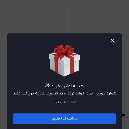
×
هدیه اولین خرید 🎁
شماره موبایل خود را وارد کرده و کد تخفیف هدیه دریافت کنید
20
تسمه دینام مگان2000
دریافت کد تخفیف