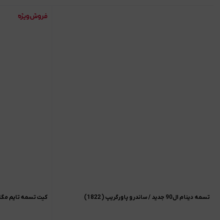
تسمه دینام ال90 جدید / ساندرو پاورگریپ ( 1822)
کیت تسمه تایم مگان 00