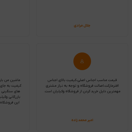
جلال مرادی
قیمت مناسب اجناس اصلی،کیفیت بالای اجناس
ماشین من بار
افترمارکت،اصالت فروشگاه و توجه به نیاز مشتری
کیفیت به جای
مهمترین دلیل خرید کردن از فروشگاه وکیلیان است.
های سنگینی بر
بازرگانی وکیلی
این فروشگاه
امیر محمد زاده