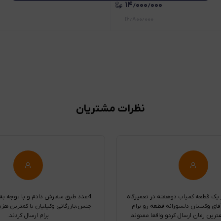
۱۴٫۰۰۰٫۰۰۰
۱۶٫۸۰۰٫۰۰۰
نظرات مشتریان
 یک قطعه کمیاب دوهفته در تعمیرگاه
4عدد طبق سفارش دادم و با توجه ب
قای وکیلیان دلسوزانه قطعه رو برام
جنس،بازرگانی وکیلیان با کمترین هزی
هترین زمان ارسال کردو واقعا ممنونم
برام ارسال کردند.