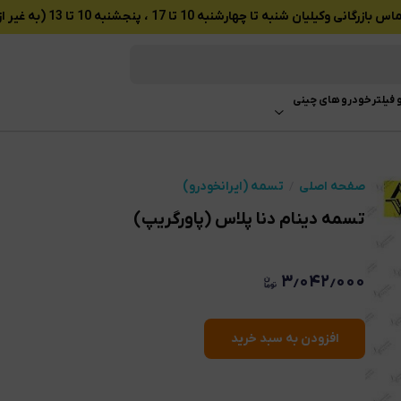
ان شنبه تا چهارشنبه 10 تا 17 ، پنجشنبه 10 تا 13 (به غیر از تعطیلات رسمی)
 فیلتر
خودرو های چینی
صفحه اصلی
تسمه (ایرانخودرو)
تسمه دینام دنا پلاس (پاورگریپ)
۳٫۰۴۲٫۰۰۰
افزودن به سبد خرید