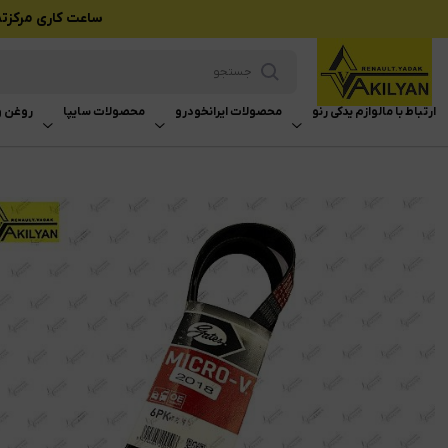
ساعت کاری مرکزتماس بازرگانی وکیلی
ارتباط با ما
لوازم یدکی رنو
محصولات ایرانخودرو
محصولات سایپا
روغن و