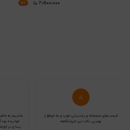
۲٫۵۰۰٫۰۰۰
۱۷
٪
قیمت های منصفانه و پشتیبانی خوب و به موقع از
ماشینم به خاطر
بهترین نکات این فروشگاهه
خوابیده بود.آ
پیدا و در کوتا