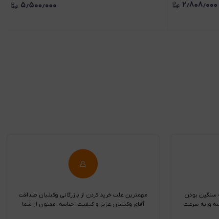
۲٫۸۰۸٫۰۰۰
۵٫۵۰۰٫۰۰۰
ه سنگین بودن
مهمترین علت خرید کردن از بازرگانی وکیلیان صداقت
نه و به سرعت
آقای وکیلیان عزیز و کیفیت اجناسه. ممنون از شما