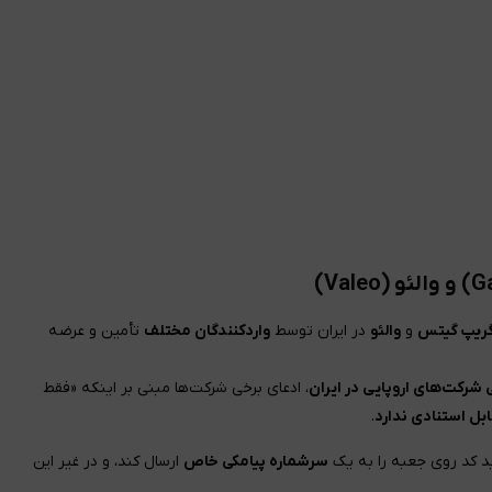
گریپ گیتس
و
والئو
در ایران توسط
واردکنندگان مختلف
تأمین و عرضه
شرکت‌های اروپایی در ایران
، ادعای برخی شرکت‌ها مبنی بر اینکه «فقط
بل استنادی ندارد
.
ید کد روی جعبه را به یک
سرشماره پیامکی خاص
ارسال کند، و در غیر این