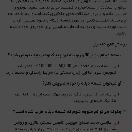
است که نقش بسیار مهمی در عملکرد صحیح خودرو دارد. تعویض به
موقع و استفاده از تسمه‌های با کیفیت، می‌تواند عمر مفید خودرو را
افزایش داده و از بروز مشکلات جدی جلوگیری کند. امیدواریم با مطالعه
این مقاله، اطلاعات کاملی در مورد تسمه دینام و نحوه تعویض آن به
دست آورده باشید و بتوانید انتخاب مناسبی برای خودروی خود داشته
باشید.
پرسش‌های متداول
تسمه دینام رنو ال90 و رنو ساندرو چند کیلومتر باید تعویض شود؟
تسمه دینام معمولاً هر 60,000 تا 100,000 کیلومتر باید
تعویض شود. اما این زمان بستگی به شرایط رانندگی و محیط دارد.
آیا می‌توان تسمه دینام را خودم تعویض کنم؟
بله، اما اگر تجربه کافی ندارید، بهتر است این کار را به یک
مکانیک حرفه‌ای بسپارید.
چگونه می‌توانم متوجه شوم که تسمه دینام خراب شده است؟
علائمی مانند صدای جیرجیر، کاهش عملکرد باتری، و روشن
شدن چراغ هشدار باتری می‌تواند نشانه‌هایی از خرابی تسمه