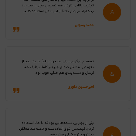
کیفیت بالایی داره و هم نصبش خیلی راحت بود.
پیشنهاد می‌کنم حتماً از این مدل استفاده کنید.
حمید رسولی
تسمه پاورگریپ برای ساندرو واقعاً عالیه. بعد از
تعویض، مشکل صدای جیرجیر کاملاً برطرف شد.
ارسال و بسته‌بندی هم خیلی خوب بود.
امیرحسین داوری
یکی از بهترین تسمه‌هایی بود که تا حالا استفاده
کردم. کیفیتش فوق‌العاده‌ست و باعث شد عملکرد
دینام و باتری خیلی بهتر بشه.