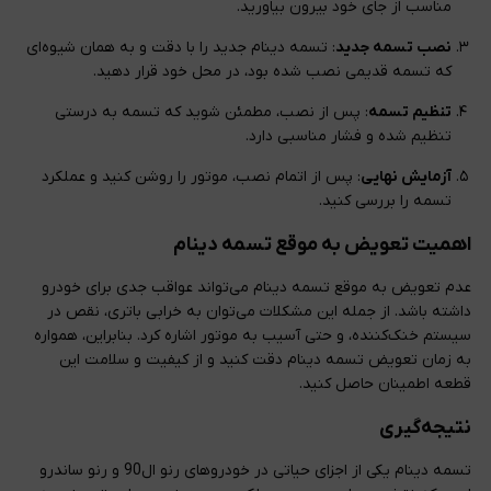
مناسب از جای خود بیرون بیاورید.
نصب تسمه جدید
: تسمه دینام جدید را با دقت و به همان شیوه‌ای
که تسمه قدیمی نصب شده بود، در محل خود قرار دهید.
تنظیم تسمه
: پس از نصب، مطمئن شوید که تسمه به درستی
تنظیم شده و فشار مناسبی دارد.
آزمایش نهایی
: پس از اتمام نصب، موتور را روشن کنید و عملکرد
تسمه را بررسی کنید.
اهمیت تعویض به موقع تسمه دینام
عدم تعویض به موقع تسمه دینام می‌تواند عواقب جدی برای خودرو
داشته باشد. از جمله این مشکلات می‌توان به خرابی باتری، نقص در
سیستم خنک‌کننده، و حتی آسیب به موتور اشاره کرد. بنابراین، همواره
به زمان تعویض تسمه دینام دقت کنید و از کیفیت و سلامت این
قطعه اطمینان حاصل کنید.
نتیجه‌گیری
تسمه دینام یکی از اجزای حیاتی در خودروهای رنو ال90 و رنو ساندرو