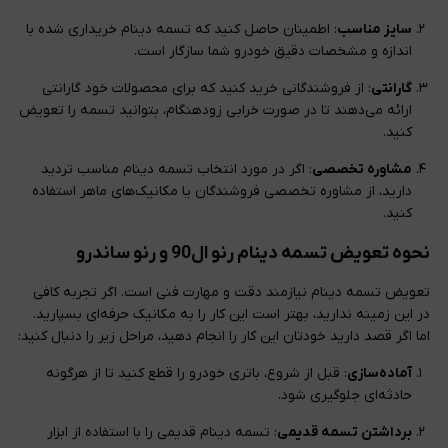
سایز مناسب
: اطمینان حاصل کنید که تسمه دینام خریداری شده با
اندازه و مشخصات دقیق خودرو شما سازگار است.
گارانتی
: از فروشندگانی خرید کنید که برای محصولات خود گارانتی
ارائه می‌دهند تا در صورت خرابی زودهنگام، بتوانید تسمه را تعویض
کنید.
مشاوره تخصصی
: اگر در مورد انتخاب تسمه دینام مناسب تردید
دارید، از مشاوره تخصصی فروشندگان یا مکانیک‌های ماهر استفاده
کنید.
نحوه تعویض تسمه دینام رنو ال90 و رنو ساندرو
تعویض تسمه دینام نیازمند دقت و مهارت فنی است. اگر تجربه کافی
در این زمینه ندارید، بهتر است این کار را به مکانیک حرفه‌ای بسپارید.
اما اگر قصد دارید خودتان این کار را انجام دهید، مراحل زیر را دنبال کنید:
آماده‌سازی
: قبل از شروع، باتری خودرو را قطع کنید تا از هرگونه
حادثه‌ای جلوگیری شود.
برداشتن تسمه قدیمی
: تسمه دینام قدیمی را با استفاده از ابزار