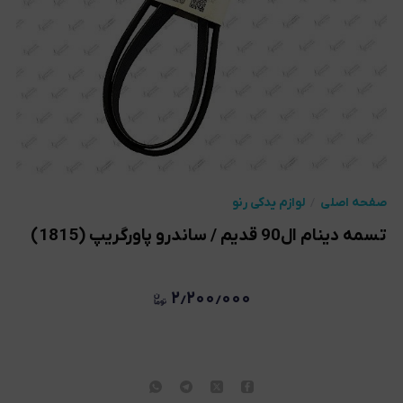
صفحه اصلی
لوازم یدکی رنو
تسمه دینام ال90 قدیم / ساندرو پاورگریپ (1815)
۲٫۲۰۰٫۰۰۰