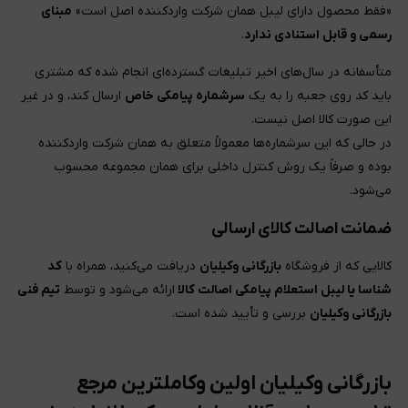
«فقط محصول دارای لیبل همان شرکت واردکننده اصل است»
مبنای
رسمی و قابل استنادی ندارد
.
متأسفانه در سال‌های اخیر تبلیغات گسترده‌ای انجام شده که مشتری
باید کد روی جعبه را به یک
سرشماره پیامکی خاص
ارسال کند، و در غیر
این صورت کالا اصل نیست.
در حالی که این سرشماره‌ها معمولاً متعلق به همان شرکت واردکننده
بوده و صرفاً یک روش کنترل داخلی برای همان مجموعه محسوب
می‌شود.
ضمانت اصالت کالای ارسالی
کالایی که از فروشگاه
بازرگانی وکیلیان
دریافت می‌کنید، همراه با
کد
شناسا یا لیبل استعلام پیامکی اصالت کالا
ارائه می‌شود و توسط
تیم فنی
بازرگانی وکیلیان
بررسی و تأیید شده است.
بازرگانی وکیلیان اولین وکاملترین مرجع