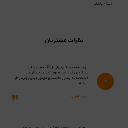
دینام باشد.
نظرات مشتریان
این تسمه دینام رو برای ال90 نصب کردم و
عملکردش فوق‌العاده بود. کیفیت پاورگریپ
مشخصه که بسیار بالاست و موتور خیلی روان‌تر کار
می‌کنه.
مهدی امیری
از خرید این تسمه دینام کاملاً راضی هستم. هم