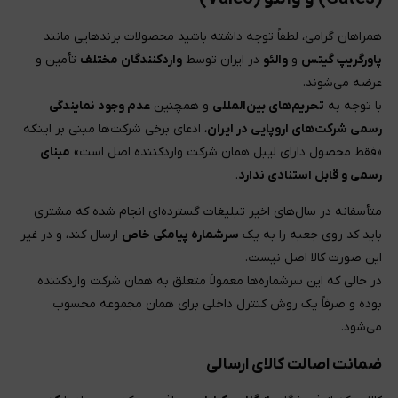
همراهان گرامی، لطفاً توجه داشته باشید محصولات برندهایی مانند
پاورگریپ گیتس
و
والئو
در ایران توسط
واردکنندگان مختلف
تأمین و
عرضه می‌شوند.
با توجه به
تحریم‌های بین‌المللی
و همچنین
عدم وجود نمایندگی
رسمی شرکت‌های اروپایی در ایران
، ادعای برخی شرکت‌ها مبنی بر اینکه
«فقط محصول دارای لیبل همان شرکت واردکننده اصل است»
مبنای
رسمی و قابل استنادی ندارد
.
متأسفانه در سال‌های اخیر تبلیغات گسترده‌ای انجام شده که مشتری
باید کد روی جعبه را به یک
سرشماره پیامکی خاص
ارسال کند، و در غیر
این صورت کالا اصل نیست.
در حالی که این سرشماره‌ها معمولاً متعلق به همان شرکت واردکننده
بوده و صرفاً یک روش کنترل داخلی برای همان مجموعه محسوب
می‌شود.
ضمانت اصالت کالای ارسالی