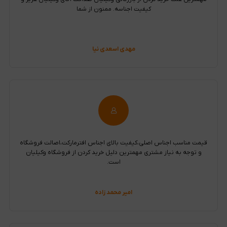
کیفیت اجناسه. ممنون از شما
مهدی اسعدی نیا
قیمت مناسب اجناس اصلی،کیفیت بالای اجناس افترمارکت،اصالت فروشگاه
و توجه به نیاز مشتری مهمترین دلیل خرید کردن از فروشگاه وکیلیان
است.
امیر محمد زاده