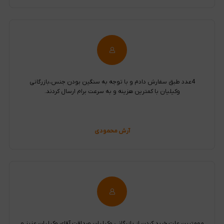
4عدد طبق سفارش دادم و با توجه به سنگین بودن جنس،بازرگانی
وکیلیان با کمترین هزینه و به سرعت برام ارسال کردند.
آرش محمودی
مهمترین علت خرید کردن از بازرگانی وکیلیان صداقت آقای وکیلیان عزیز و