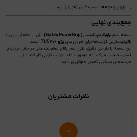
تهران و حومه:
اسنپ‌باکس (فوری)، پست
جمع‌بندی نهایی
تسمه تایم
پاورگریپ گیتس (Gates PowerGrip)
یکی از مطمئن‌ترین و
باکیفیت‌ترین گزینه‌ها برای خودروهای
پژو ۲۰۶ TU5
است.
این تسمه با طراحی دقیق، طول عمر بالا و مقاومت عالی در برابر حرارت و
فشار، تضمین می‌کند که موتور شما با نهایت کارایی کار کند و از
هزینه‌های سنگین تعمیر جلوگیری شود.
نظرات مشتریان