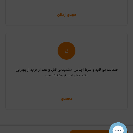
مهدی اردلان
ضمانت بی قید و شرط اجناس، پشتیبانی قبل و بعد از خرید از بهترین
نکته های این فروشکاه است
محمدی