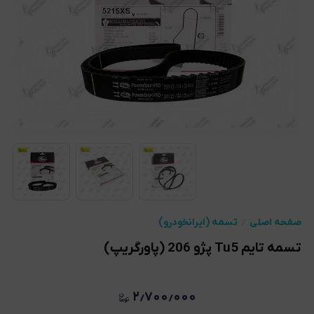
صفحه اصلی
تسمه (ایرانخودرو)
تسمه تایم Tu5 پژو 206 (پاورگریپ)
۲٫۷۰۰٫۰۰۰