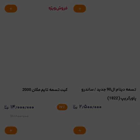
تسمه دینام ال90 جدید / ساندرو
کیت تسمه تایم مگان 2000
پاورگریپ ( 1822)
۲٫۵۰۰٫۰۰۰
۱۴٫۰۰۰٫۰۰۰
۱۷
٪
۱۶٫۸۰۰٫۰۰۰