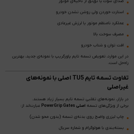
صدای سوت یا تق‌تق از ناحیه‌ی موتور
استارت خوردن ولی روشن نشدن خودرو
عملکرد نامنظم موتور یا لرزش غیرعادی
مصرف سوخت بالا
افت توان و شتاب خودرو
در این موارد، تعویض تسمه تایم پاورگریپ با نمونه‌ی جدید، بهترین
راه‌حل است.
تفاوت تسمه تایم TU5 اصلی با نمونه‌های
غیراصلی
در بازار، نمونه‌های تقلبی تسمه تایم بسیار زیاد هستند.
برخی از ویژگی‌های تسمه
اصلی PowerGrip Gates
عبارت‌اند از:
چاپ لیزری واضح روی بدنه‌ی تسمه (بدون محو شدن)
بسته‌بندی با هولوگرام و شماره سریال