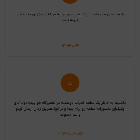
قیمت های منصفانه و پشتیبانی خوب و به موقع از بهترین نکات این
فروشگاهه
جلال مرادی
ماشینم به خاطر یک قطعه کمیاب دوهفته در تعمیرگاه خوابیده بود.آقای
وکیلیان دلسوزانه قطعه رو برام پیدا و در کوتاهترین زمان ارسال کردو
واقعا ممنونم
کوروش رضازاده