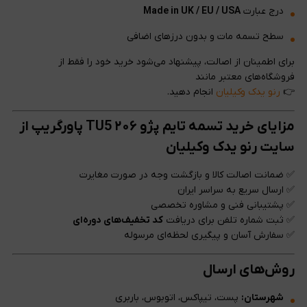
درج عبارت
Made in UK / EU / USA
سطح تسمه مات و بدون درزهای اضافی
برای اطمینان از اصالت، پیشنهاد می‌شود خرید خود را فقط از
فروشگاه‌های معتبر مانند
👉
رنو یدک وکیلیان
انجام دهید.
مزایای خرید تسمه تایم پژو ۲۰۶ TU5 پاورگریپ از
سایت رنو یدک وکیلیان
✅ ضمانت اصالت کالا و بازگشت وجه در صورت مغایرت
✅ ارسال سریع به سراسر ایران
✅ پشتیبانی فنی و مشاوره تخصصی
✅ ثبت شماره تلفن برای دریافت
کد تخفیف‌های دوره‌ای
✅ سفارش آسان و پیگیری لحظه‌ای مرسوله
روش‌های ارسال
شهرستان:
پست، تیپاکس، اتوبوس، باربری