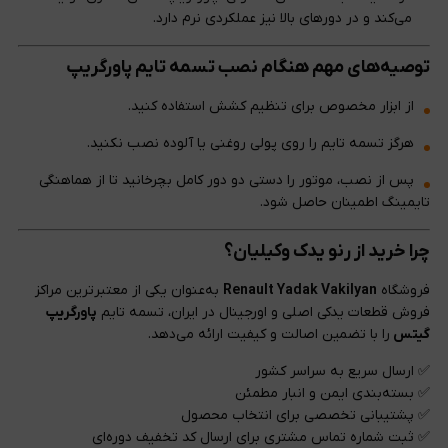
می‌کند و در دورهای بالا نیز عملکردی نرم دارد.
توصیه‌های مهم هنگام نصب تسمه تایم پاورگریپ
از ابزار مخصوص برای تنظیم کشش استفاده کنید.
هرگز تسمه تایم را روی پولی روغنی یا آلوده نصب نکنید.
پس از نصب، موتور را دستی دو دور کامل بچرخانید تا از هماهنگی
تایمینگ اطمینان حاصل شود.
چرا خرید از
رنو یدک وکیلیان
؟
فروشگاه
Renault Yadak Vakilyan
به‌عنوان یکی از معتبرترین مراکز
فروش قطعات یدکی اصلی و اورجینال در ایران، تسمه تایم
پاورگریپ
گیتس
را با تضمین اصالت و کیفیت ارائه می‌دهد.
✅ ارسال سریع به سراسر کشور
✅ بسته‌بندی ایمن و انبار مطمئن
✅ پشتیبانی تخصصی برای انتخاب محصول
✅ ثبت شماره تماس مشتری برای ارسال کد تخفیف دوره‌ای