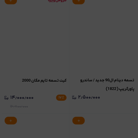
تسمه دینام ال90 جدید / ساندرو
کیت تسمه تایم مگان 2000
پاورگریپ ( 1822)
۲٫۵۰۰٫۰۰۰
۱۴٫۰۰۰٫۰۰۰
۱۷
٪
۱۶٫۸۰۰٫۰۰۰