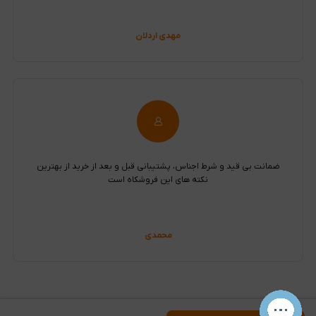
مهدی اردلان
ضمانت بی قید و شرط اجناس، پشتیبانی قبل و بعد از خرید از بهترین
نکته های این فروشکاه است
محمدی