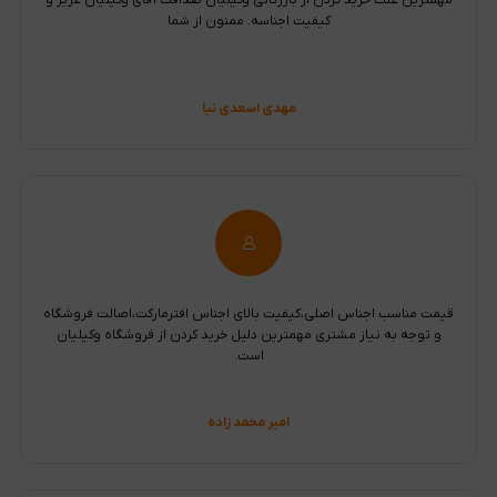
مهمترین علت خرید کردن از بازرگانی وکیلیان صداقت آقای وکیلیان عزیز و
کیفیت اجناسه. ممنون از شما
مهدی اسعدی نیا
قیمت مناسب اجناس اصلی،کیفیت بالای اجناس افترمارکت،اصالت فروشگاه
و توجه به نیاز مشتری مهمترین دلیل خرید کردن از فروشگاه وکیلیان
است.
امیر محمد زاده