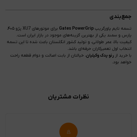
جمع‌بندی
تسمه تایم پاورگریپ
Gates PowerGrip
برای موتورهای XU7 پژو ۴۰۵،
پارس و سمند یکی از بهترین گزینه‌های موجود در بازار ایران است.
کیفیت بالا، عمر طولانی، و تولید کشور انگلستان باعث شده تا این تسمه
انتخاب اول تعمیرکاران حرفه‌ای باشد.
با خرید از
رنو یدک وکیلیان
، خیالتان از بابت اصالت و دوام قطعه راحت
خواهد بود.
نظرات مشتریان