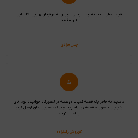
قیمت های منصفانه و پشتیبانی خوب و به موقع از بهترین نکات این
فروشگاهه
جلال مرادی
ماشینم به خاطر یک قطعه کمیاب دوهفته در تعمیرگاه خوابیده بود.آقای
وکیلیان دلسوزانه قطعه رو برام پیدا و در کوتاهترین زمان ارسال کردو
واقعا ممنونم
کوروش رضازاده