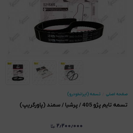
صفحه اصلی
تسمه (ایرانخودرو)
تسمه تایم پژو 405 / پرشیا / سمند (پاورگریپ)
۲٫۲۰۰٫۰۰۰