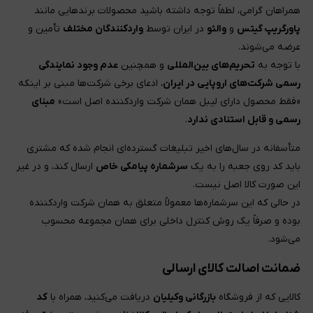
همراهان گرامی، لطفاً توجه داشته باشید محصولات برندهایی مانند
پاورگریپ گیتس
و
والئو
در ایران توسط
واردکنندگان مختلف
تأمین و
عرضه می‌شوند.
با توجه به
تحریم‌های بین‌المللی
و همچنین
عدم وجود نمایندگی
رسمی شرکت‌های اروپایی در ایران
، ادعای برخی شرکت‌ها مبنی بر اینکه
«فقط محصول دارای لیبل همان شرکت واردکننده اصل است»
مبنای
رسمی و قابل استنادی ندارد
.
متأسفانه در سال‌های اخیر تبلیغات گسترده‌ای انجام شده که مشتری
باید کد روی جعبه را به یک
سرشماره پیامکی خاص
ارسال کند، و در غیر
این صورت کالا اصل نیست.
در حالی که این سرشماره‌ها معمولاً متعلق به همان شرکت واردکننده
بوده و صرفاً یک روش کنترل داخلی برای همان مجموعه محسوب
می‌شود.
ضمانت اصالت کالای ارسالی
کالایی که از فروشگاه
بازرگانی وکیلیان
دریافت می‌کنید، همراه با
کد