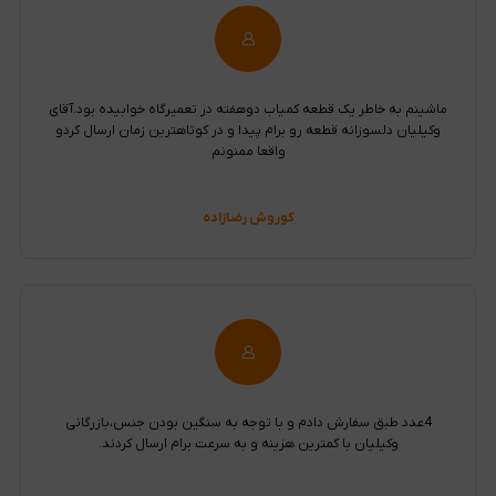
ماشینم به خاطر یک قطعه کمیاب دوهفته در تعمیرگاه خوابیده بود.آقای
وکیلیان دلسوزانه قطعه رو برام پیدا و در کوتاهترین زمان ارسال کردو
واقعا ممنونم
کوروش رضازاده
4عدد طبق سفارش دادم و با توجه به سنگین بودن جنس،بازرگانی
وکیلیان با کمترین هزینه و به سرعت برام ارسال کردند.