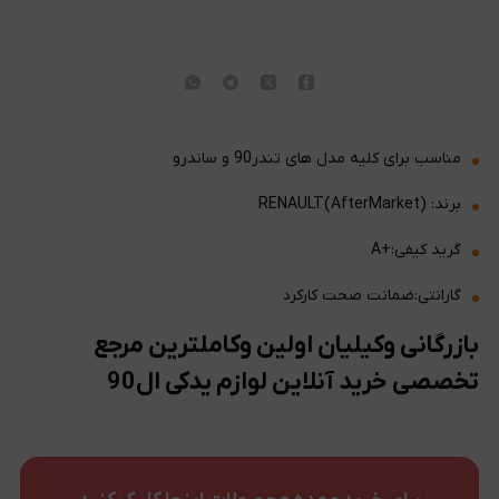
مناسب برای کلیه مدل های تندر90 و ساندرو
برند: RENAULT(AfterMarket)
گرید کیفی:+A
گارانتی:ضمانت صحت کارکرد
بازرگانی وکیلیان اولین وکاملترین مرجع
تخصصی خرید آنلاین لوازم یدکی ال90