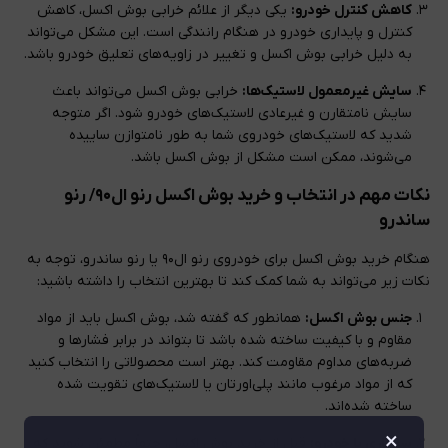
کاهش کنترل خودرو:
یکی دیگر از علائم خرابی بوش اکسل، کاهش
کنترل و پایداری خودرو در هنگام رانندگی است. این مشکل می‌تواند
به دلیل خرابی بوش اکسل و تغییر در زاویه‌های تعلیق خودرو باشد.
سایش غیرمعمول لاستیک‌ها:
خرابی بوش اکسل می‌تواند باعث
سایش نامتقارن و غیرعادی لاستیک‌های خودرو شود. اگر متوجه
شدید که لاستیک‌های خودروی شما به طور نامتوازن ساییده
می‌شوند، ممکن است مشکل از بوش اکسل باشد.
نکات مهم در انتخاب و خرید بوش اکسل رنو ال۹۰/ رنو
ساندرو
هنگام خرید بوش اکسل برای خودروی رنو ال۹۰ یا رنو ساندرو، توجه به
نکات زیر می‌تواند به شما کمک کند تا بهترین انتخاب را داشته باشید:
جنس بوش اکسل:
همانطور که گفته شد، بوش اکسل باید از مواد
مقاوم و با کیفیت ساخته شده باشد تا بتواند در برابر فشارها و
ضربه‌های مداوم مقاومت کند. بهتر است محصولاتی را انتخاب کنید
که از مواد مرغوب مانند پلی‌اورتان یا لاستیک‌های تقویت شده
ساخته شده‌اند.
×
سازگاری با خودرو:
قبل از خرید بوش اکسل، حتماً مطمئن شوید که