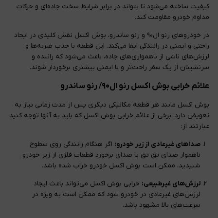
کیفیت ساخته می‌شود تا بتواند در برابر شرایط سخت جاده‌ای و حرکات
مداوم خودرو مقاومت کند.
در خودروهای رنو ال۹۰ و رنو ساندرو، بوش اکسل نقش کلیدی در ایجاد
راحتی و ایمنی در رانندگی ایفا می‌کند. این قطعه با جذب ضربه‌ها و
لرزش‌های ناشی از ناهمواری‌های جاده، باعث می‌شود که راننده و
سرنشینان از یک سفر راحت‌تر و با ایمنی بیشتری برخوردار شوند.
علائم خرابی بوش اکسل رنو ال۹۰/ رنو ساندرو
بوش اکسل مانند هر قطعه مکانیکی دیگری پس از مدت زمانی نیاز به
تعویض دارد. برخی از علائم خرابی بوش اکسل که باید به آنها توجه کنید
عبارتند از:
صداهای غیرعادی از زیر خودرو:
اگر هنگام رانندگی روی سطوح
ناهموار صدای تق تق یا صدای برخورد قطعات فلزی از زیر خودرو
شنیدید، ممکن است بوش اکسل خودرو خراب شده باشد.
لرزش‌های غیرطبیعی:
خرابی بوش اکسل می‌تواند باعث ایجاد
لرزش‌های غیرعادی در خودرو شود که ممکن است به ویژه در
سرعت‌های بالا مشهود باشد.