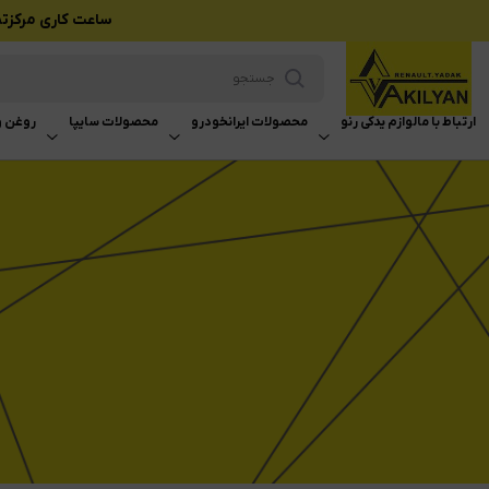
ساعت کاری مرکزتماس بازرگانی وکیلی
ارتباط با ما
لوازم یدکی رنو
محصولات ایرانخودرو
محصولات سایپا
روغن و