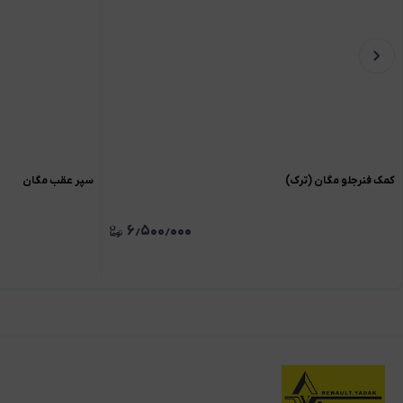
کمک فنرجلو مگان (ترک)
سپر عقب مگان
۶٫۵۰۰٫۰۰۰