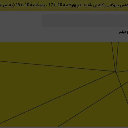
ان شنبه تا چهارشنبه 10 تا 17 ، پنجشنبه 10 تا 13 (به غیر از تعطیلات رسمی)
 فیلتر