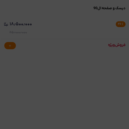
ديسک و صفحه ال90
۱۸٫۵۰۰٫۰۰۰
۲۶
٪
۲۵٫۰۰۰٫۰۰۰