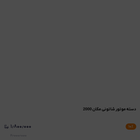
دسته موتور شاتونی مگان 2000
۱٫۸۰۰٫۰۰۰
۱۰
٪
۲٫۰۰۰٫۰۰۰