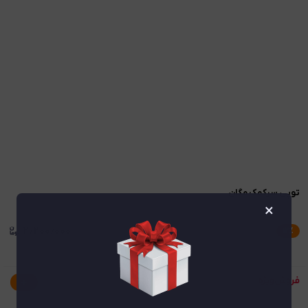
توپی سرکمک مگان
×
۲٫۲۰۰٫۰۰۰
۱۲
٪
۲٫۵۰۰٫۰۰۰