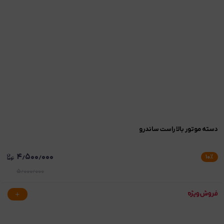
دسته موتور بالا راست ساندرو
۴٫۵۰۰٫۰۰۰
۱۰
٪
۵٫۰۰۰٫۰۰۰