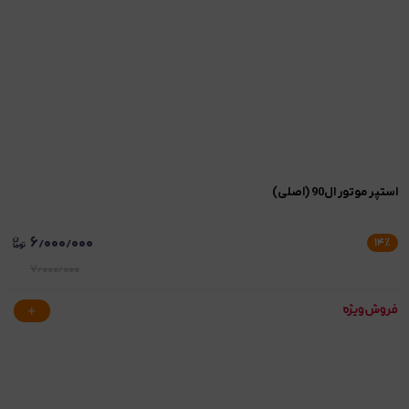
استپر موتور ال90 (اصلی)
۶٫۰۰۰٫۰۰۰
۱۴
٪
۷٫۰۰۰٫۰۰۰