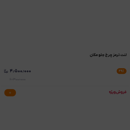
لنت ترمز چرخ جلو مگان
۴٫۵۰۰٫۰۰۰
۲۹
٪
۶٫۳۰۰٫۰۰۰