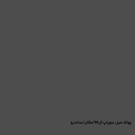
پولک میل سوپاپ ال90/مگان/ساندرو