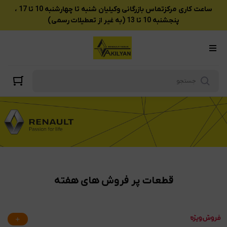
پر فروش های هفته
ساعت کاری مرکزتماس بازرگانی وکیلیان شنبه تا چهارشنبه 10 تا 17 ،
پنجشنبه 10 تا 13 (به غیر از تعطیلات رسمی)
قطعات پر فروش های هفته