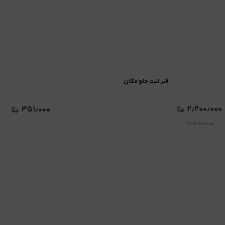
فنر لنت جلو مگان
۲٫۲۰۰٫۰۰۰
۳۵۱٫۰۰۰
۲٫۵۰۰٫۰۰۰