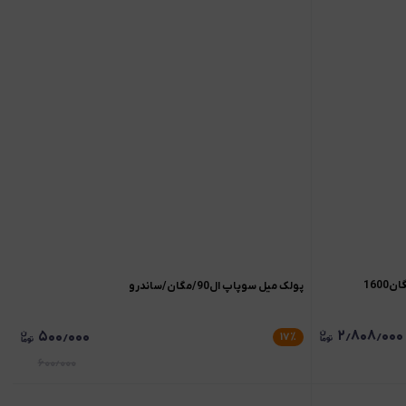
پولک میل سوپاپ ال90/مگان/ساندرو
۲٫۸۰۸٫۰۰۰
۵۰۰٫۰۰۰
۱۷
٪
۶۰۰٫۰۰۰