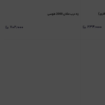
زه درب مگان 2000 طوسی
۲۳۴٫۰۰۰
۷۰۲٫۰۰۰