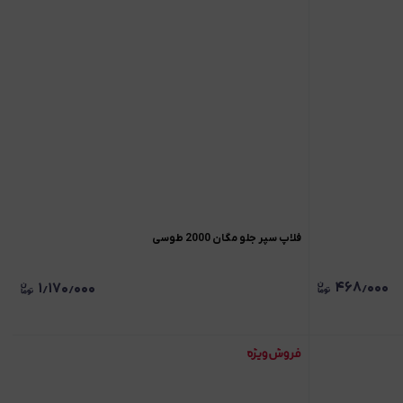
فلاپ سپر جلو مگان 2000 طوسی
۴۶۸٫۰۰۰
۱٫۱۷۰٫۰۰۰