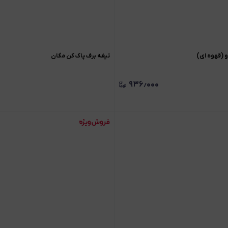
تیغه برف پاک کن مگان
۹۳۶٫۰۰۰