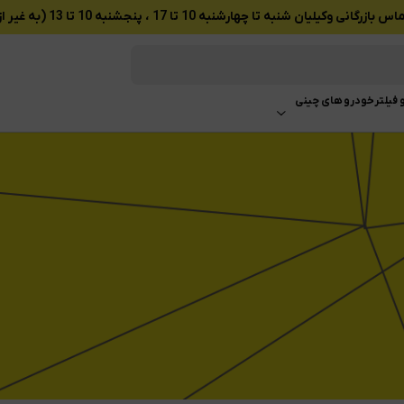
ان شنبه تا چهارشنبه 10 تا 17 ، پنجشنبه 10 تا 13 (به غیر از تعطیلات رسمی)
 فیلتر
خودرو های چینی