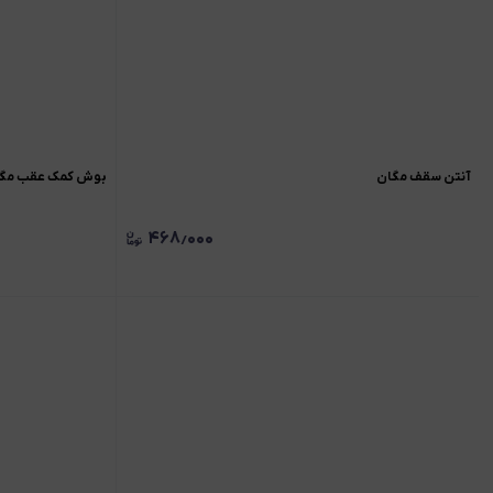
آنتن سقف مگان
بوش کمک عقب مگ
۴۶۸٫۰۰۰