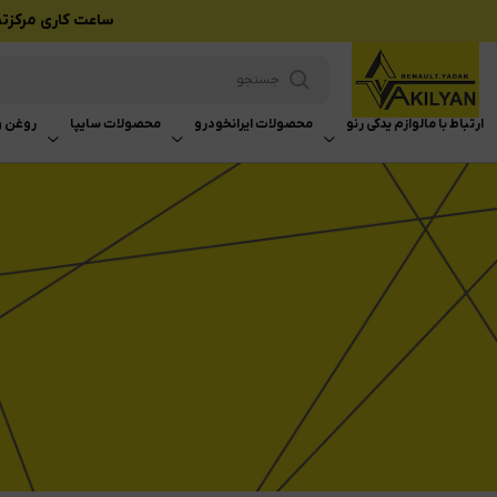
ساعت کاری مرکزتماس بازرگانی وکیلی
ارتباط با ما
لوازم یدکی رنو
محصولات ایرانخودرو
محصولات سایپا
روغن و