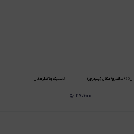
لیمری)
لاستیک چاکدار مگان
۱۱۷٫۶۰۰