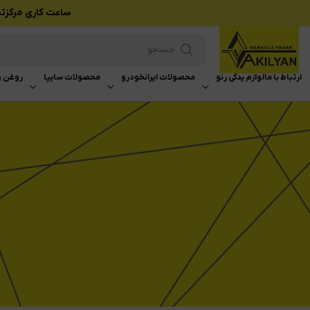
ساعت کاری مرکزتماس بازرگانی وکیلی
ارتباط با ما
لوازم یدکی رنو
محصولات ایرانخودرو
محصولات سایپا
روغن و