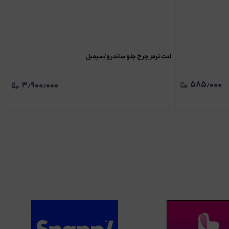
لنت ترمز چرخ جلو ساندرو/سیمبل
۵۸۵٫۰۰۰
۳٫۹۰۰٫۰۰۰