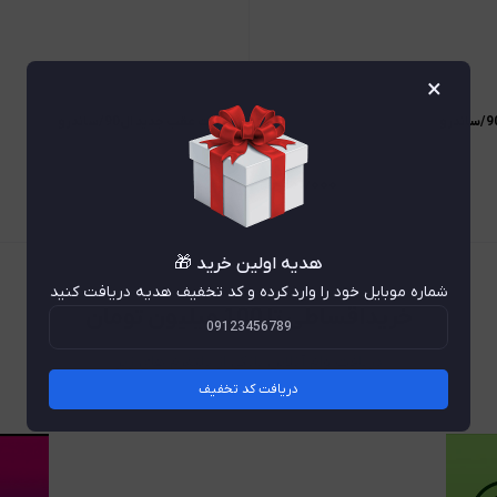
×
فنر لنت عقب جديد ال90/ساندرو
۹۰۱٫۰۰۰
هدیه اولین خرید 🎁
شماره موبایل خود را وارد کرده و کد تخفیف هدیه دریافت کنید
خریداقساطی تا 100 میلیون تومان
دریافت وام آنلاین بانکی از پلتفرم های زیر
دریافت کد تخفیف