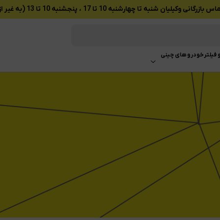
ان شنبه تا چهارشنبه 10 تا 17 ، پنجشنبه 10 تا 13 (به غیر از تعطیلات رسمی)
 فیلتر
خودرو های چینی