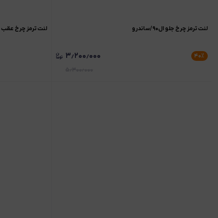
لنت ترمز چرخ جلو ال۹۰/ساندرو
لنت ترمز چرخ عقب ساندر
۳٫۲۰۰٫۰۰۰
۴۰
٪
۵٫۳۰۰٫۰۰۰