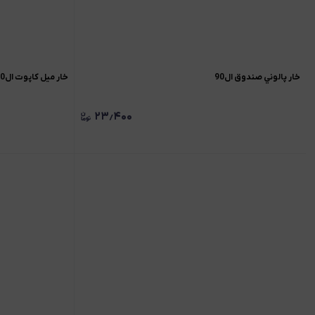
خار پالوني صندوق ال90
خار میل کاپوت ال90
۲۳٫۴۰۰