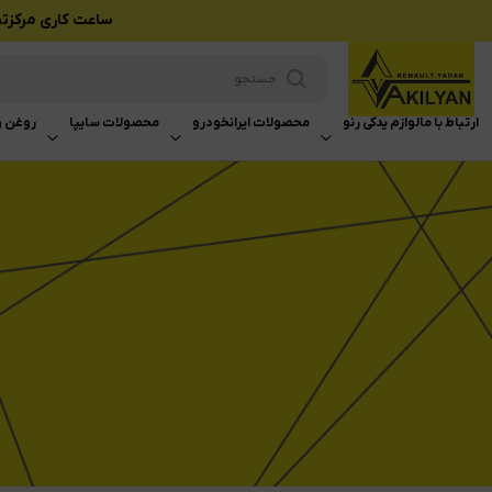
ساعت کاری مرکزتماس بازرگانی وکیلی
ارتباط با ما
لوازم یدکی رنو
محصولات ایرانخودرو
محصولات سایپا
روغن و