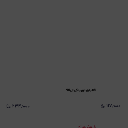
قالپاق تورینگی ال90
۱۱۷٫۰۰۰
۲۳۴٫۰۰۰