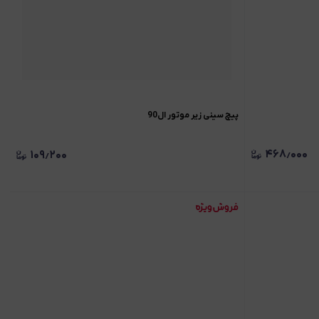
پیچ سینی زیر موتور ال90
۴۶۸٫۰۰۰
۱۰۹٫۲۰۰