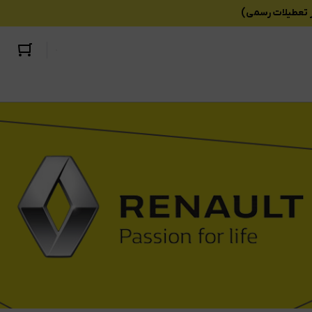
تندر90