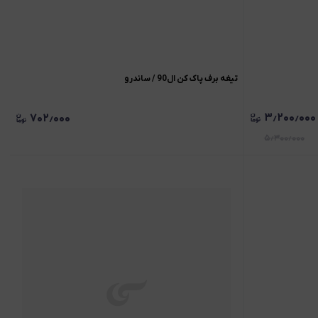
تیغه برف پاک کن ال90 / ساندرو
۳٫۲۰۰٫۰۰۰
۷۰۲٫۰۰۰
۵٫۳۰۰٫۰۰۰