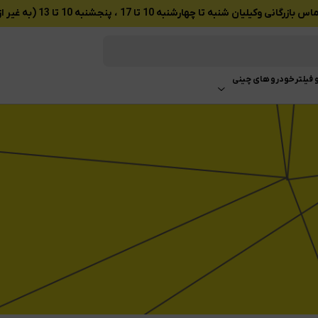
ان شنبه تا چهارشنبه 10 تا 17 ، پنجشنبه 10 تا 13 (به غیر از تعطیلات رسمی)
 فیلتر
خودرو های چینی