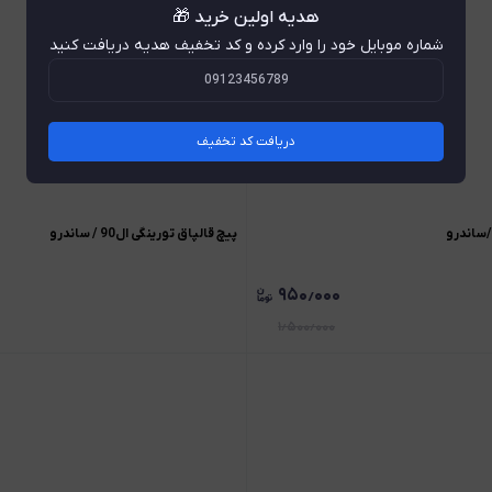
هدیه اولین خرید 🎁
شماره موبایل خود را وارد کرده و کد تخفیف هدیه دریافت کنید
دریافت کد تخفیف
پیچ قالپاق تورینگی ال90 / ساندرو
۹۵۰٫۰۰۰
۱٫۵۰۰٫۰۰۰