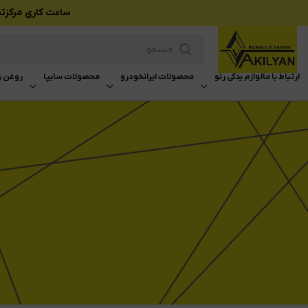
ساعت کاری مرکزتماس بازرگانی وکیلی
ارتباط با ما
لوازم یدکی رنو
محصولات ایرانخودرو
محصولات سایپا
روغن و