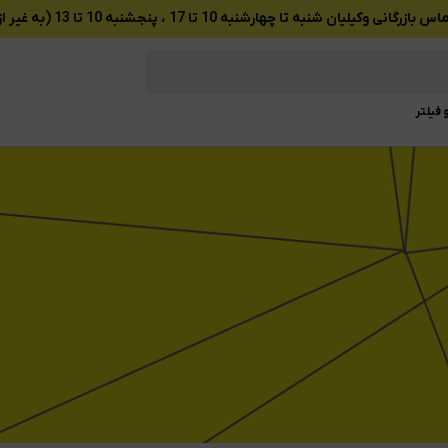
ان شنبه تا چهارشنبه 10 تا 17 ، پنجشنبه 10 تا 13 (به غیر از تعطیلات رسمی)
 فیلتر