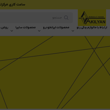
ساعت کاری مرکزتماس بازرگانی وکیلی
ارتباط با ما
لوازم یدکی رنو
محصولات ایرانخودرو
محصولات سایپا
روغن و