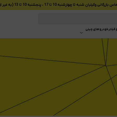
ان شنبه تا چهارشنبه 10 تا 17 ، پنجشنبه 10 تا 13 (به غیر از تعطیلات رسمی)
 فیلتر
خودرو های چینی