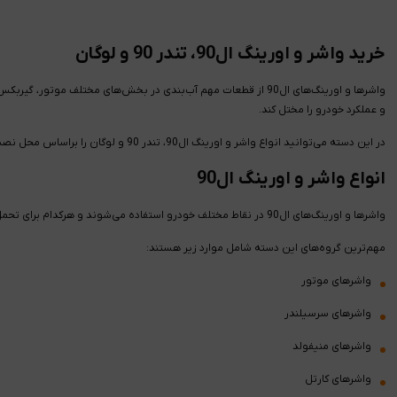
خرید واشر و اورینگ ال90، تندر 90 و لوگان
واشرها و اورینگ‌های ال90 از قطعات مهم آب‌بندی در بخش‌های مختل
و عملکرد خودرو را مختل کند.
در این دسته می‌توانید انواع واشر و اورینگ ال90، تندر 90 و لوگان را براساس محل نصب، کاربرد و مشخصات فنی بررسی و انتخاب کنید.
انواع واشر و اورینگ ال90
واشرها و اورینگ‌های ال90 در نقاط مختلف خودرو استفاده می‌شوند و هرکدام برای تحمل شرایط مشخصی مانند فشار، حرارت، روغن، سوخت یا مایع خنک‌کننده طراحی شده‌اند.
مهم‌ترین گروه‌های این دسته شامل موارد زیر هستند:
واشرهای موتور
واشرهای سرسیلندر
واشرهای منیفولد
واشرهای کارتل