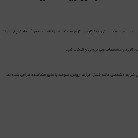
ف موتور، گیربکس، سیستم سوخت‌رسانی، خنک‌کاری و اگزوز هستند. این قطعات معمولاً ابعاد کوچکی د